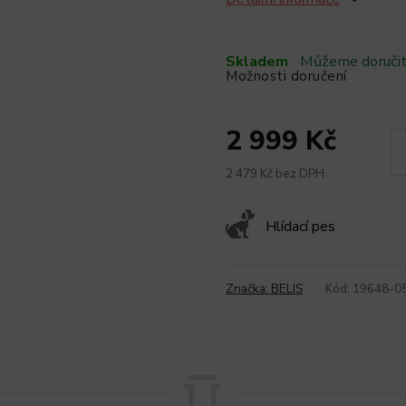
Skladem
Můžeme doručit
Možnosti doručení
2 999 Kč
2 479 Kč bez DPH
Hlídací pes
Značka:
BELIS
Kód:
19648-0