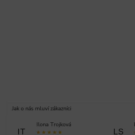
Ilona Trojková
IT
LS