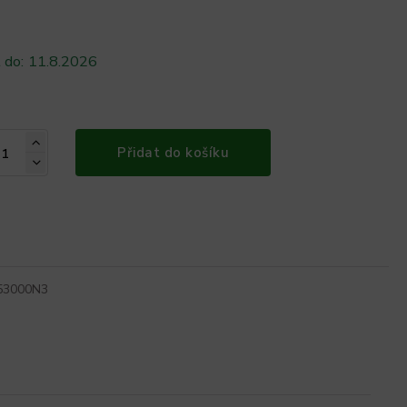
 do:
11.8.2026
Přidat do košíku
53000N3