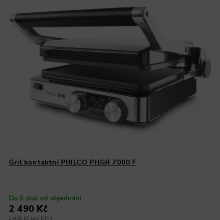
Gril kontaktní PHILCO PHGR 7000 F
Do 5 dnů od objednání
2 490 Kč
2 058 Kč bez DPH