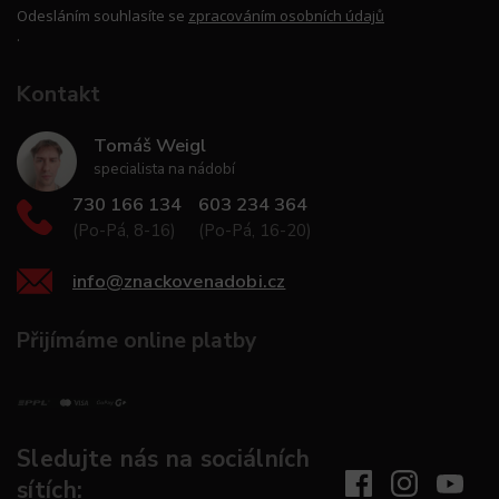
Odesláním souhlasíte se
zpracováním osobních údajů
.
Kontakt
Tomáš Weigl
specialista na nádobí
730 166 134
603 234 364
(Po-Pá, 8-16)
(Po-Pá, 16-20)
info
@
znackovenadobi.cz
Přijímáme online platby
Sledujte nás na sociálních
sítích: