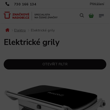
730 166 134
Přihlášení
Elektro
Elektrické grily
/
/
Elektrické grily
OTEVŘÍT FILTR