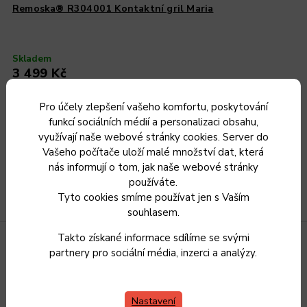
Remoska® R304001 Kontaktní gril Maria
Skladem
3 499 Kč
2 892 Kč bez DPH
Pro účely zlepšení vašeho komfortu, poskytování
Do košíku
funkcí sociálních médií a personalizaci obsahu,
využívají naše webové stránky cookies. Server do
Vašeho počítače uloží malé množství dat, která
nás informují o tom, jak naše webové stránky
používáte.
Tyto cookies smíme používat jen s Vaším
souhlasem.
Takto získané informace sdílíme se svými
partnery pro sociální média, inzerci a analýzy.
Nastavení