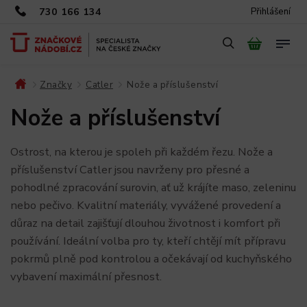
730 166 134
Přihlášení
Značky
Catler
Nože a příslušenství
/
/
/
Nože a příslušenství
Ostrost, na kterou je spoleh při každém řezu. Nože a
příslušenství Catler jsou navrženy pro přesné a
pohodlné zpracování surovin, ať už krájíte maso, zeleninu
nebo pečivo. Kvalitní materiály, vyvážené provedení a
důraz na detail zajišťují dlouhou životnost i komfort při
používání. Ideální volba pro ty, kteří chtějí mít přípravu
pokrmů plně pod kontrolou a očekávají od kuchyňského
vybavení maximální přesnost.