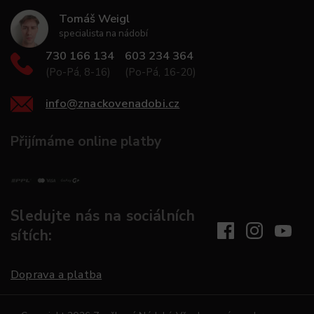
Tomáš Weigl
specialista na nádobí
730 166 134
603 234 364
(Po-Pá, 8-16)
(Po-Pá, 16-20)
info
@
znackovenadobi.cz
Přijímáme online platby
Sledujte nás na sociálních
sítích:
Doprava a platba