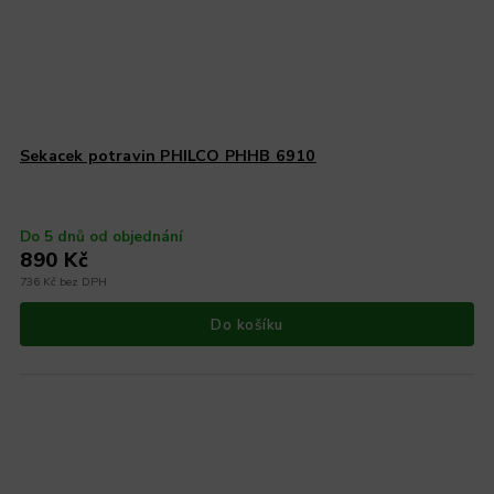
Sekacek potravin PHILCO PHHB 6910
Do 5 dnů od objednání
890 Kč
736 Kč bez DPH
Do košíku