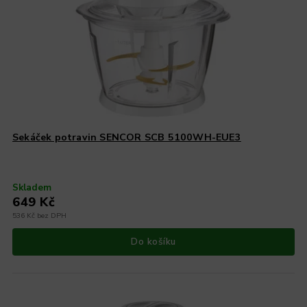
Sekáček potravin SENCOR SCB 5100WH-EUE3
Skladem
649 Kč
536 Kč bez DPH
Do košíku