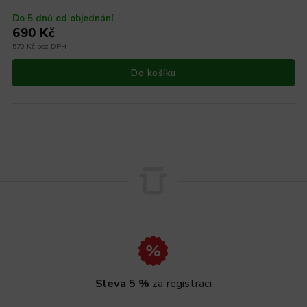
Do 5 dnů od objednání
690 Kč
570 Kč bez DPH
Do košíku
Sleva 5 %
za registraci