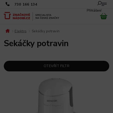
730 166 134
Přihlášení
Elektro
Sekáčky potravin
/
/
Sekáčky potravin
OTEVŘÍT FILTR