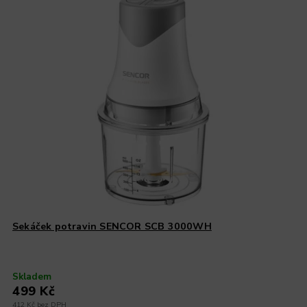
Sekáček potravin SENCOR SCB 3000WH
Skladem
499 Kč
412 Kč bez DPH