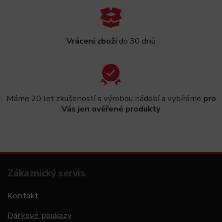
Vrácení zboží
do 30 dnů
Máme 20 let zkušeností s výrobou nádobí a vybíráme
pro
Vás jen ověřené produkty
Zákaznický servis
Kontakt
Dárkové poukazy