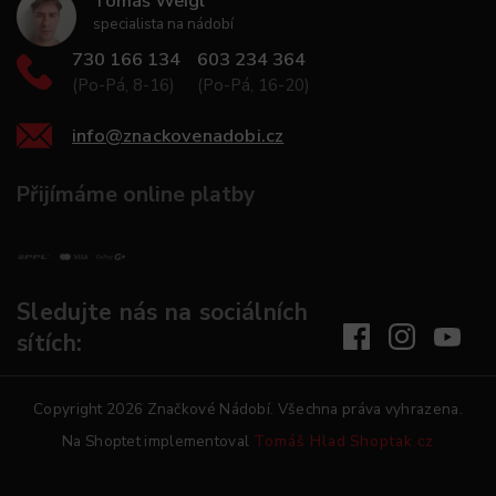
Tomáš Weigl
specialista na nádobí
730 166 134
603 234 364
(Po-Pá, 8-16)
(Po-Pá, 16-20)
info
@
znackovenadobi.cz
Přijímáme online platby
Sledujte nás na sociálních
sítích:
Copyright 2026
Značkové Nádobí
. Všechna práva vyhrazena.
Na Shoptet implementoval
Tomáš Hlad
Shoptak.cz