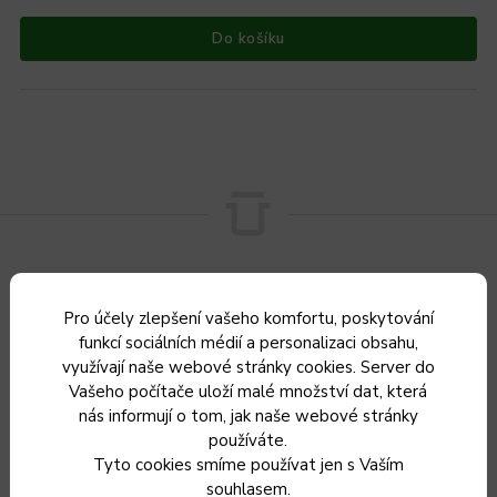
Do košíku
Pro účely zlepšení vašeho komfortu, poskytování
funkcí sociálních médií a personalizaci obsahu,
využívají naše webové stránky cookies. Server do
Sleva 5 %
za registraci
Vašeho počítače uloží malé množství dat, která
nás informují o tom, jak naše webové stránky
používáte.
Tyto cookies smíme používat jen s Vaším
souhlasem.