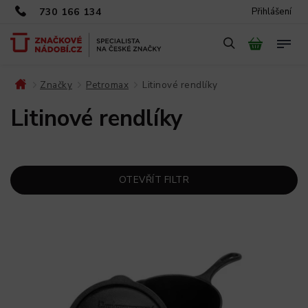
730 166 134
Přihlášení
Značky
Petromax
Litinové rendlíky
/
/
/
Litinové rendlíky
OTEVŘÍT FILTR