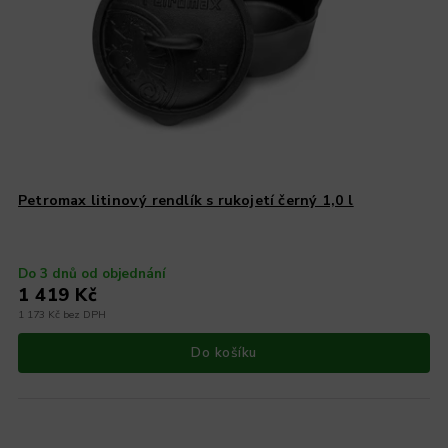
Petromax litinový rendlík s rukojetí černý 1,0 l
Do 3 dnů od objednání
1 419 Kč
1 173 Kč bez DPH
Do košíku