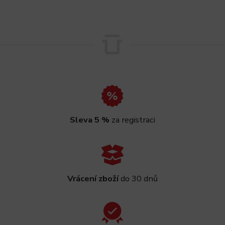
Sleva 5 %
za registraci
Vrácení zboží
do 30 dnů