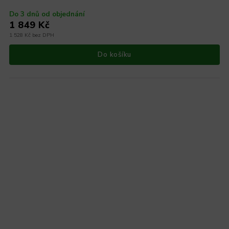
Do 3 dnů od objednání
1 849 Kč
1 528 Kč bez DPH
Do košíku