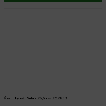
Řeznický nůž Sebra 25,5 cm, FORGED