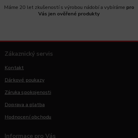
Máme 20 let zkušeností s výrobou nádobí a vybíráme
pro
Vás jen ověřené produkty
Zákaznický servis
Kontakt
Dárkové poukazy
Záruka spokojenosti
Doprava a platba
Hodnocení obchodu
Informace pro Vás