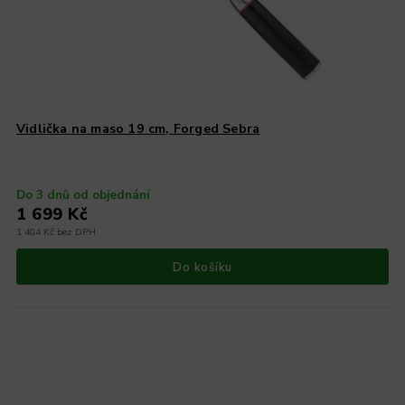
Vidlička na maso 19 cm, Forged Sebra
Do 3 dnů od objednání
1 699 Kč
1 404 Kč bez DPH
Do košíku