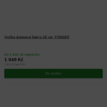
Ocílka diamond Sebra 26 cm, FORGED
Do 3 dnů od objednání
1 949 Kč
1 611 Kč bez DPH
Do košíku