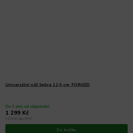
Univerzální nůž Sebra 12,5 cm, FORGED
Do 3 dnů od objednání
1 299 Kč
1 074 Kč bez DPH
Do košíku