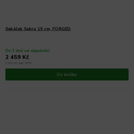
Sekáček Sebra 19 cm, FORGED
Do 3 dnů od objednání
2 459 Kč
2 032 Kč bez DPH
Do košíku