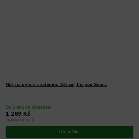
Nůž na ovoce a zeleninu 8,5 cm, Forged Sebra
Do 3 dnů od objednání
1 269 Kč
1 049 Kč bez DPH
Do košíku