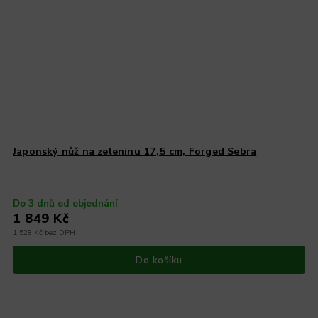
Japonský nůž na zeleninu 17,5 cm, Forged Sebra
Do 3 dnů od objednání
1 849 Kč
1 528 Kč bez DPH
Do košíku