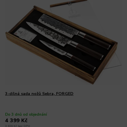
3-dílná sada nožů Sebra, FORGED
Do 3 dnů od objednání
4 399 Kč
3 636 Kč bez DPH