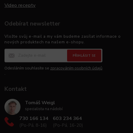
Video recepty
Odebírat newsletter
Vložte svůj e-mail a my vám budeme zasílat informace o
nových produktech na našem e-shopu.
PŘIHLÁSIT SE
Odesláním souhlasíte se
zpracováním osobních údajů
.
Kontakt
Tomáš Weigl
specialista na nádobí
730 166 134
603 234 364
(Po-Pá, 8-16)
(Po-Pá, 16-20)