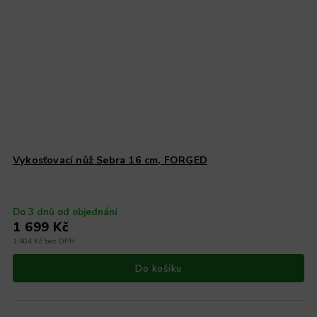
Vykosťovací nůž Sebra 16 cm, FORGED
Do 3 dnů od objednání
1 699 Kč
1 404 Kč bez DPH
Do košíku