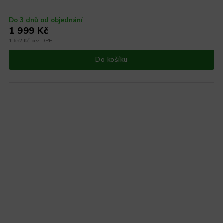
Do 3 dnů od objednání
1 999 Kč
1 652 Kč bez DPH
Do košíku