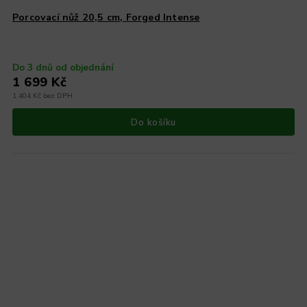
Porcovací nůž 20,5 cm, Forged Intense
Do 3 dnů od objednání
1 699 Kč
1 404 Kč bez DPH
Do košíku