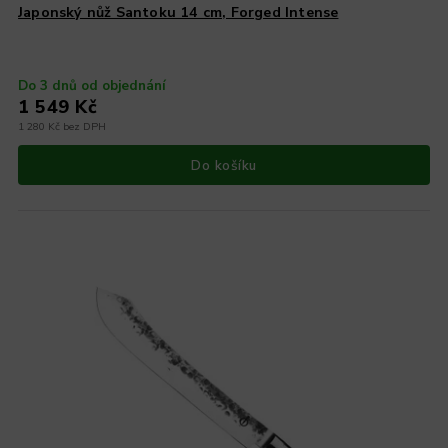
Japonský nůž Santoku 14 cm, Forged Intense
Do 3 dnů od objednání
1 549 Kč
1 280 Kč bez DPH
Do košíku