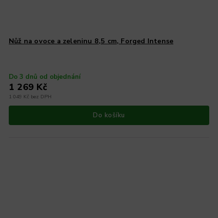
Nůž na ovoce a zeleninu 8,5 cm, Forged Intense
Do 3 dnů od objednání
1 269 Kč
1 049 Kč bez DPH
Do košíku