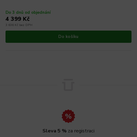
Do 3 dnů od objednání
4 399 Kč
3 636 Kč bez DPH
Do košíku
Sleva 5 %
za registraci