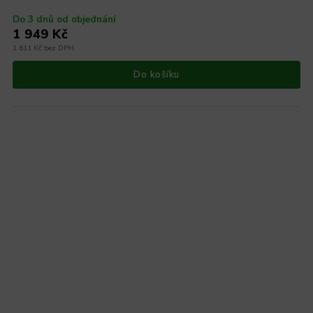
Do 3 dnů od objednání
1 949 Kč
1 611 Kč bez DPH
Do košíku