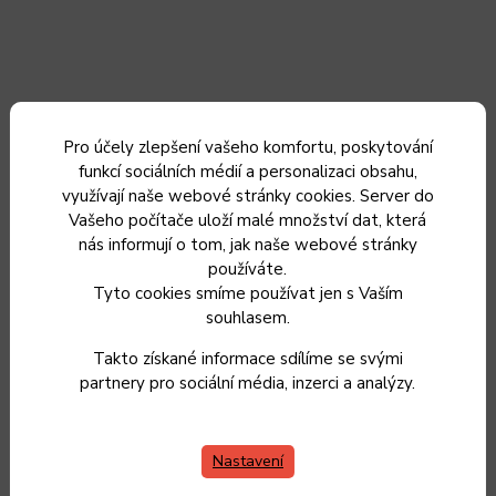
Pro účely zlepšení vašeho komfortu, poskytování
funkcí sociálních médií a personalizaci obsahu,
využívají naše webové stránky cookies. Server do
Vašeho počítače uloží malé množství dat, která
nás informují o tom, jak naše webové stránky
používáte.
Tyto cookies smíme používat jen s Vaším
souhlasem.
Takto získané informace sdílíme se svými
Nůž na chléb 20,5 cm, Forged Intense
partnery pro sociální média, inzerci a analýzy.
Nastavení
Do 3 dnů od objednání
1 699 Kč