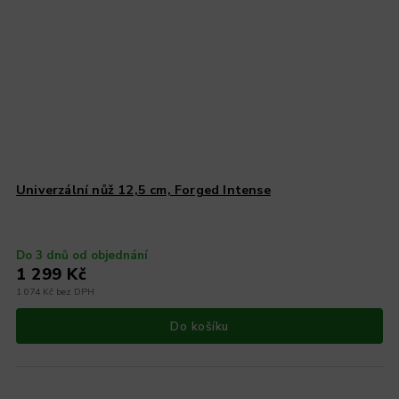
Univerzální nůž 12,5 cm, Forged Intense
Do 3 dnů od objednání
1 299 Kč
1 074 Kč bez DPH
Do košíku