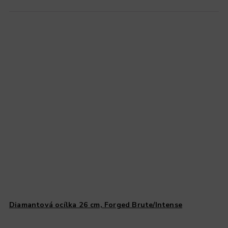
Diamantová ocílka 26 cm, Forged Brute/Intense