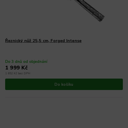
Řeznický nůž 25,5 cm, Forged Intense
Do 3 dnů od objednání
1 999 Kč
1 652 Kč bez DPH
Do košíku