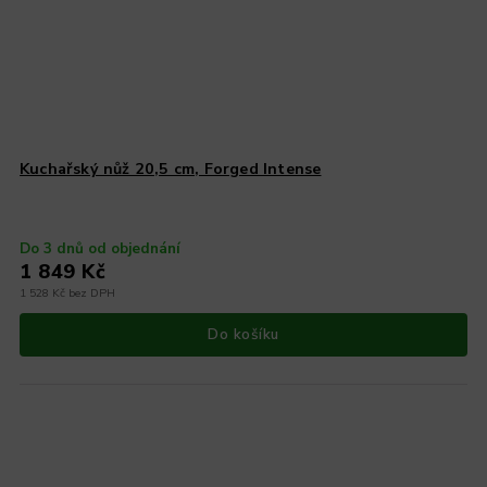
Kuchařský nůž 20,5 cm, Forged Intense
Do 3 dnů od objednání
1 849 Kč
1 528 Kč bez DPH
Do košíku