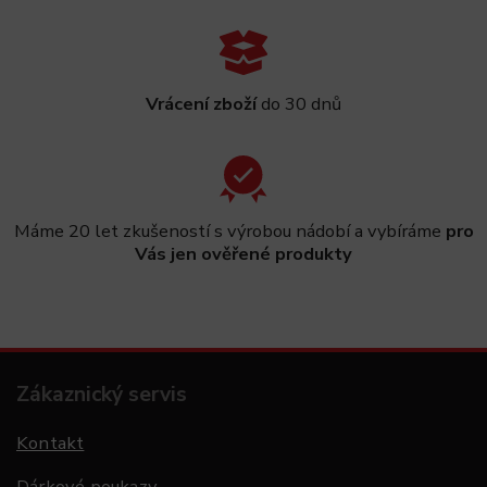
Vrácení zboží
do 30 dnů
Máme 20 let zkušeností s výrobou nádobí a vybíráme
pro
Vás jen ověřené produkty
Zákaznický servis
Kontakt
Dárkové poukazy