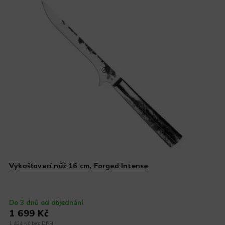
Vykošťovací nůž 16 cm, Forged Intense
Do 3 dnů od objednání
1 699 Kč
1 404 Kč bez DPH