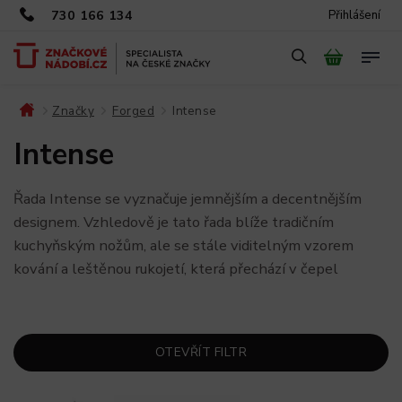
730 166 134
Přihlášení
Značky
Forged
Intense
/
/
/
Intense
Řada Intense se vyznačuje jemnějším a decentnějším
designem. Vzhledově je tato řada blíže tradičním
kuchyňským nožům, ale se stále viditelným vzorem
kování a leštěnou rukojetí, která přechází v čepel
OTEVŘÍT FILTR