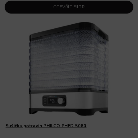
OTEVŘÍT FILTR
Sušička potravin PHILCO PHFD 5080