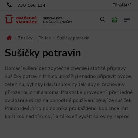
730 166 134
Přihlášení
Značky
Philco
Sušičky potravin
/
/
/
Sušičky potravin
Domácí sušení bez zbytečné chemie i složité přípravy.
Sušičky potravin Philco umožňují snadno připravit ovoce,
zeleninu, bylinky i další suroviny tak, aby si zachovaly
přirozenou chuť a aroma. Praktické provedení, přehledné
ovládání a důraz na pohodlné používání dělají ze sušiček
Philco ideálního pomocníka pro každého, kdo chce mít
kontrolu nad tím, co jí, a zároveň využít suroviny naplno.