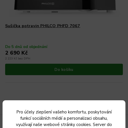
Sušička potravin PHILCO PHFD 7067
Do 5 dnů od objednání
2 690 Kč
2 223 Kč bez DPH
Do košíku
Pro účely zlepšení vašeho komfortu, poskytování
funkcí sociálních médií a personalizaci obsahu,
využívají naše webové stránky cookies. Server do