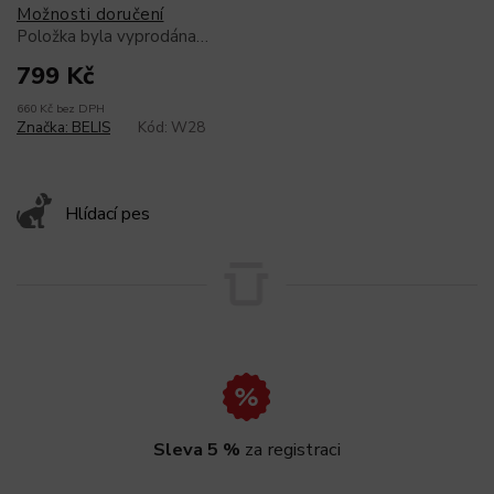
Možnosti doručení
Položka byla vyprodána…
799 Kč
660 Kč bez DPH
Značka:
BELIS
Kód:
W28
Hlídací pes
Sleva 5 %
za registraci