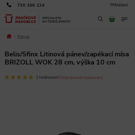
730 166 134
Přihlášení
Pánve
/
/
Belis/Sfinx Litinová pánev/zapékací mísa
BRIZOLL WOK 28 cm, výška 10 cm
1 hodnocení
Podrobnosti hodnocení