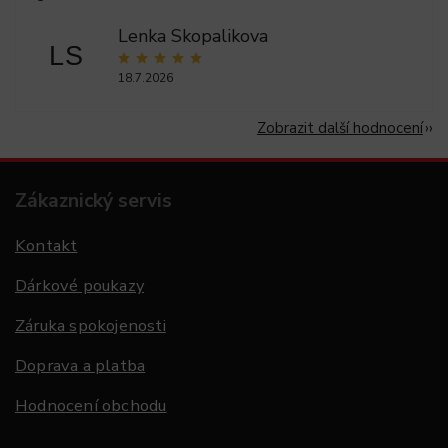
Lenka Skopalikova
LS
18.7.2026
Zobrazit další hodnocení
Zákaznický servis
Kontakt
Dárkové poukazy
Záruka spokojenosti
Doprava a platba
Hodnocení obchodu