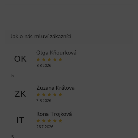
Olga Kňourková
OK
8.8.2026
5
Zuzana Králova
ZK
7.8.2026
Ilona Trojková
IT
26.7.2026
5