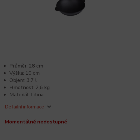
Průměr: 28 cm
Výška: 10 cm
Objem: 3,7 l
Hmotnost: 2,6 kg
Materiál: Litina
Detailní informace
Momentálně nedostupné