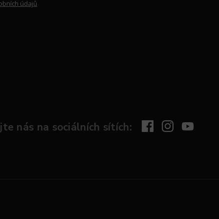
obních údajů
te nás na sociálních sítích: