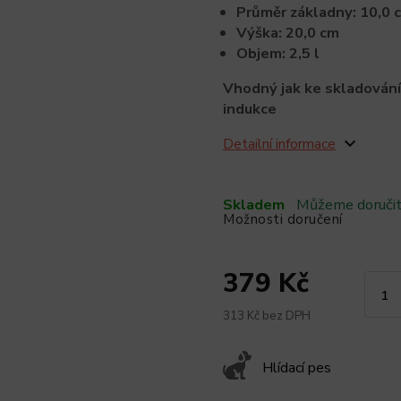
Průměr základny: 10,0 
Výška: 20,0 cm
Objem: 2,5 l
Vhodný jak ke skladování,
indukce
Detailní informace
Skladem
Můžeme doručit
Možnosti doručení
379 Kč
313 Kč bez DPH
Hlídací pes