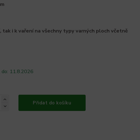
cm
 tak i k vaření na všechny typy varných ploch včetně
 do:
11.8.2026
Přidat do košíku