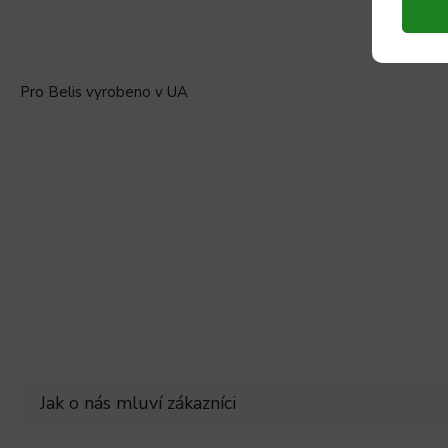
Pro Belis vyrobeno v UA