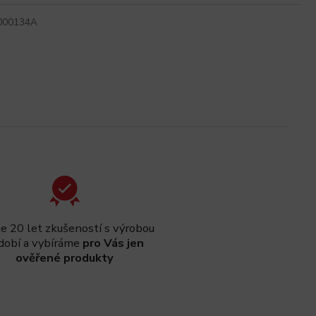
000134A
 20 let zkušeností s výrobou
dobí a vybíráme
pro Vás jen
ověřené produkty