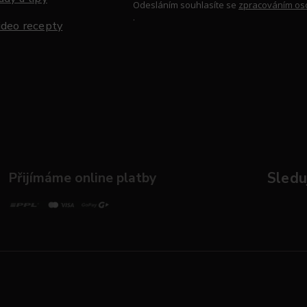
Odesláním souhlasíte se
zpracováním os
.
ideo recepty
Přijímáme online platby
Sleduj