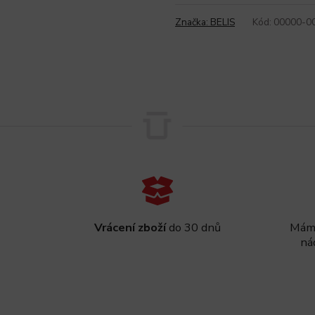
Značka:
BELIS
Kód:
00000-0
Vrácení zboží
do 30 dnů
Máme
ná