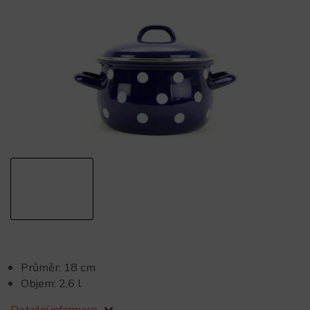
Průměr: 18 cm
Objem: 2,6 l