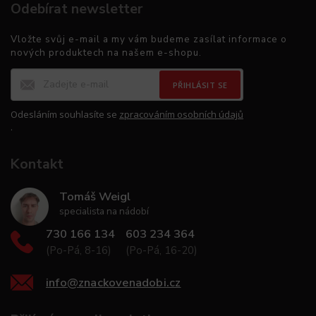
Odebírat newsletter
Vložte svůj e-mail a my vám budeme zasílat informace o
nových produktech na našem e-shopu.
PŘIHLÁSIT SE
Odesláním souhlasíte se
zpracováním osobních údajů
.
Kontakt
Tomáš Weigl
specialista na nádobí
730 166 134
603 234 364
(Po-Pá, 8-16)
(Po-Pá, 16-20)
info
@
znackovenadobi.cz