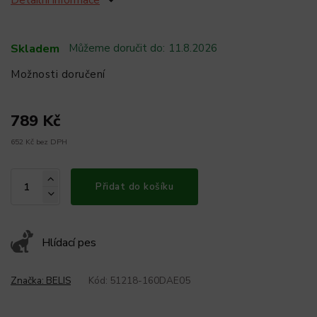
Detailní informace
Skladem
Můžeme doručit do:
11.8.2026
Možnosti doručení
789 Kč
652 Kč bez DPH
Přidat do košíku
Hlídací pes
Značka:
BELIS
Kód:
51218-160DAE05