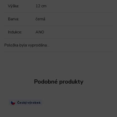
Výška
:
12 cm
Barva
:
černá
Indukce
:
ANO
Položka byla vyprodána…
Podobné produkty
Český výrobek