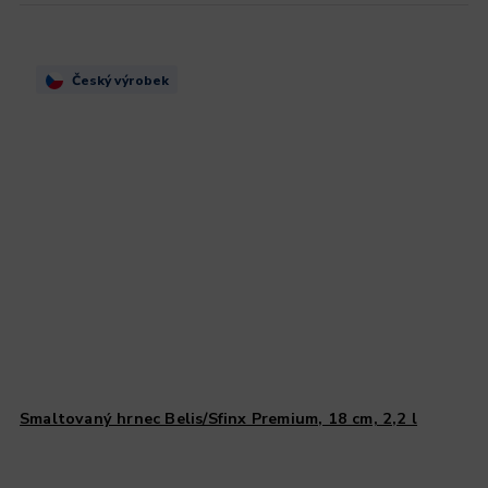
Český výrobek
Smaltovaný hrnec Belis/Sfinx Premium, 18 cm, 2,2 l