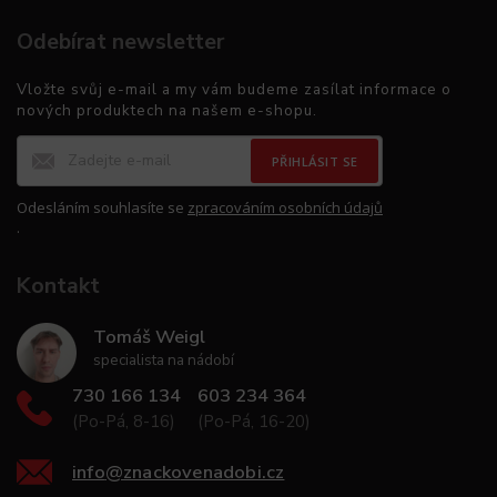
Odebírat newsletter
Vložte svůj e-mail a my vám budeme zasílat informace o
nových produktech na našem e-shopu.
PŘIHLÁSIT SE
Odesláním souhlasíte se
zpracováním osobních údajů
.
Kontakt
Tomáš Weigl
specialista na nádobí
730 166 134
603 234 364
(Po-Pá, 8-16)
(Po-Pá, 16-20)
info
@
znackovenadobi.cz