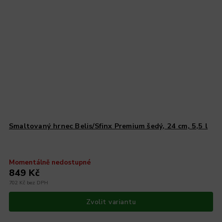
Smaltovaný hrnec Belis/Sfinx Premium šedý, 24 cm, 5,5 l
Momentálně nedostupné
849 Kč
702 Kč bez DPH
Zvolit variantu