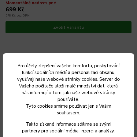
Momentálně nedostupné
699 Kč
578 Kč bez DPH
Zvolit variantu
Český výrobek
Pro účely zlepšení vašeho komfortu, poskytování
funkcí sociálních médií a personalizaci obsahu,
využívají naše webové stránky cookies. Server do
Vašeho počítače uloží malé množství dat, která
nás informují o tom, jak naše webové stránky
používáte.
Tyto cookies smíme používat jen s Vaším
souhlasem.
Takto získané informace sdílíme se svými
partnery pro sociální média, inzerci a analýzy.