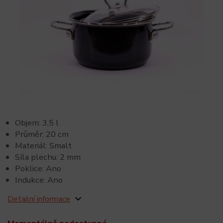
Objem: 3,5 l
Průměr: 20 cm
Materiál: Smalt
Síla plechu: 2 mm
Poklice: Ano
Indukce: Ano
Detailní informace