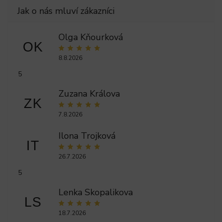
Olga Kňourková
OK
8.8.2026
5
Zuzana Králova
ZK
7.8.2026
Ilona Trojková
IT
26.7.2026
5
Lenka Skopalikova
LS
18.7.2026