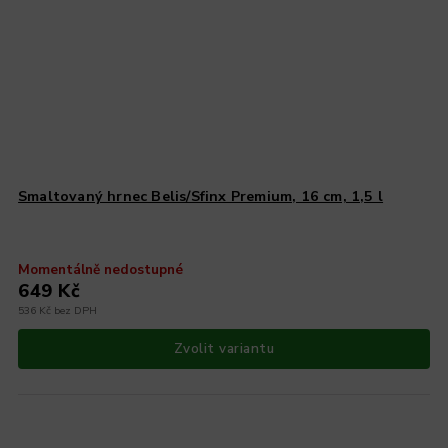
Smaltovaný hrnec Belis/Sfinx Premium, 16 cm, 1,5 l
Momentálně nedostupné
649 Kč
536 Kč bez DPH
Zvolit variantu