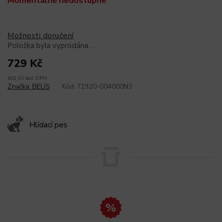
Momentálně nedostupné
Možnosti doručení
Položka byla vyprodána…
729 Kč
602 Kč bez DPH
Značka:
BELIS
Kód:
71920-004000N3
Hlídací pes