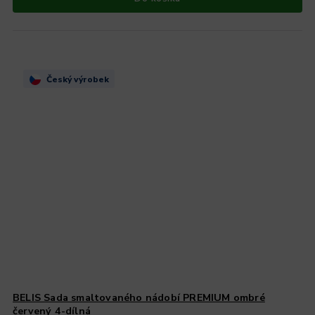
Český výrobek
BELIS Sada smaltovaného nádobí PREMIUM ombré
červený 4-dílná