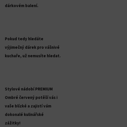
dárkovém balení.
Pokud tedy hledáte
výjimečný dárek pro vášnivé
kuchaře, už nemusíte hledat.
Stylové nádobí PREMIUM
Ombré červený potěší vás i
vaše blízké a zajistí vám
dokonalé kulinářské
zážitky!