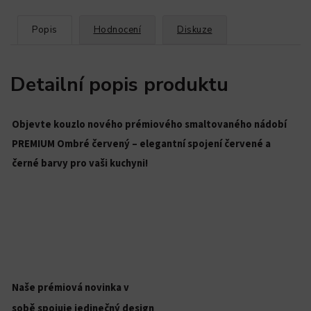
Popis
Hodnocení
Diskuze
Detailní popis produktu
Objevte kouzlo nového prémiového smaltovaného nádobí
PREMIUM Ombré červený – elegantní spojení červené a
černé barvy pro vaši kuchyni!
Naše prémiová novinka v
sobě spojuje jedinečný design