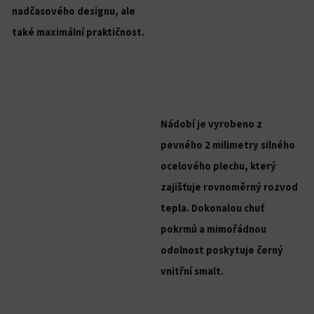
nadčasového designu, ale
také maximální praktičnost.
Nádobí je vyrobeno z
pevného 2 milimetry silného
ocelového plechu, který
zajišťuje rovnoměrný rozvod
tepla. Dokonalou chuť
pokrmů a mimořádnou
odolnost poskytuje černý
vnitřní smalt.