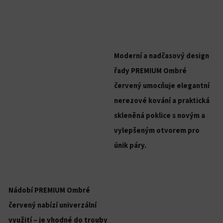
Moderní a nadčasový design
řady PREMIUM Ombré
červený umocňuje elegantní
nerezové kování a praktická
skleněná poklice s novým a
vylepšeným otvorem pro
únik páry.
Nádobí PREMIUM Ombré
červený nabízí univerzální
využití – je vhodné do trouby