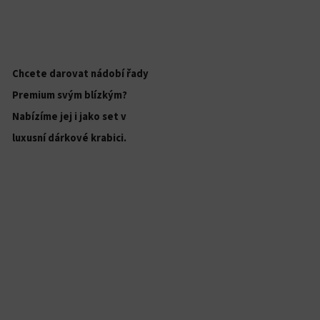
Chcete darovat nádobí řady
Premium svým blízkým?
Nabízíme jej i jako set v
luxusní dárkové krabici.