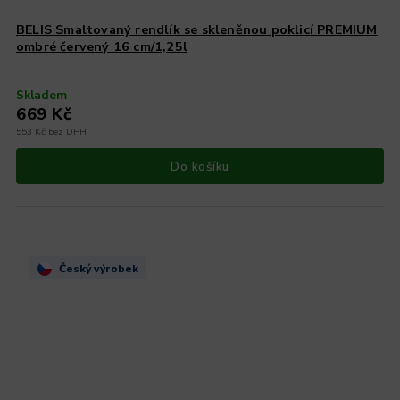
BELIS Smaltovaný rendlík se skleněnou poklicí PREMIUM
ombré červený 16 cm/1,25l
Skladem
669 Kč
553 Kč bez DPH
Do košíku
Český výrobek