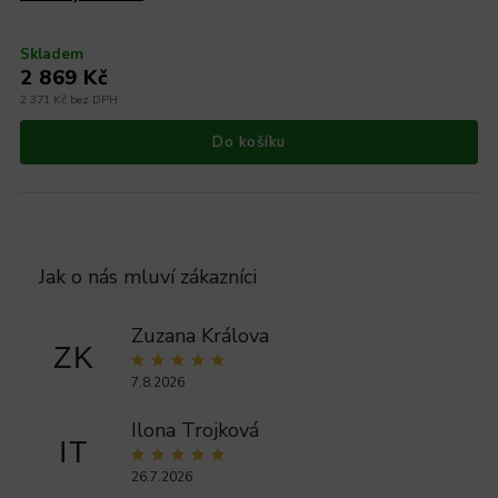
Skladem
2 869 Kč
2 371 Kč bez DPH
Do košíku
Zuzana Králova
ZK
7.8.2026
Ilona Trojková
IT
26.7.2026