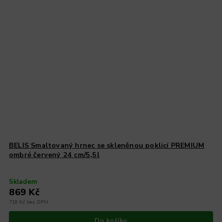
BELIS Smaltovaný hrnec se skleněnou poklicí PREMIUM
ombré červený 24 cm/5,5l
Skladem
869 Kč
718 Kč bez DPH
Do košíku