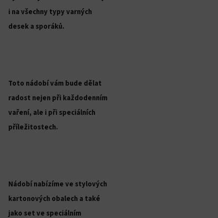
i na všechny typy varných
desek a sporáků.
Toto nádobí vám bude dělat
radost nejen při každodenním
vaření, ale i při speciálních
příležitostech.
Nádobí nabízíme ve stylových
kartonových obalech a také
jako set ve speciálním