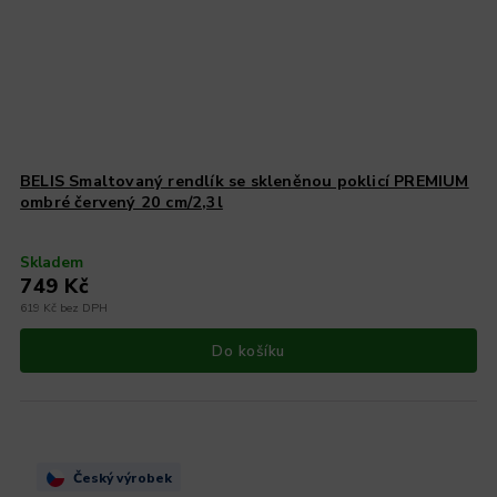
BELIS Smaltovaný rendlík se skleněnou poklicí PREMIUM
ombré červený 20 cm/2,3l
Skladem
749 Kč
619 Kč bez DPH
Do košíku
Český výrobek