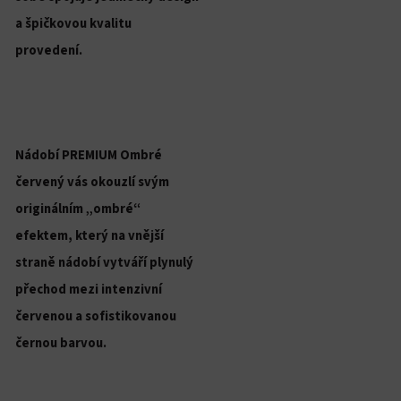
a špičkovou kvalitu
provedení.
Nádobí PREMIUM Ombré
červený vás okouzlí svým
originálním „ombré“
efektem, který na vnější
straně nádobí vytváří plynulý
přechod mezi intenzivní
červenou a sofistikovanou
černou barvou.