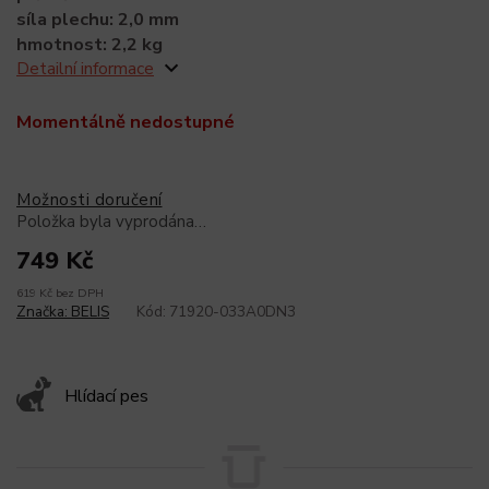
síla plechu: 2,0 mm
hmotnost: 2,2 kg
Detailní informace
Momentálně nedostupné
Možnosti doručení
Položka byla vyprodána…
749 Kč
619 Kč bez DPH
Značka:
BELIS
Kód:
71920-033A0DN3
Hlídací pes