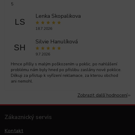
5
Lenka Skopalikova
LS
18.7.2026
Silvie Hanulíková
SH
9.7.2026
Hrnce přišly s malým poškozením u poklic, po nahlášení
problému nám byly hned po příslibu zaslány nové poklice.
Děkuji za přístup k vyřízení reklamace, za kterou obchod
ani nemohl.
Zobrazit další hodnocení
Zákaznický servis
Kontakt