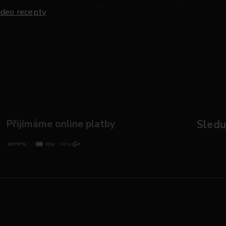
.
ideo recepty
Přijímáme online platby
Sleduj