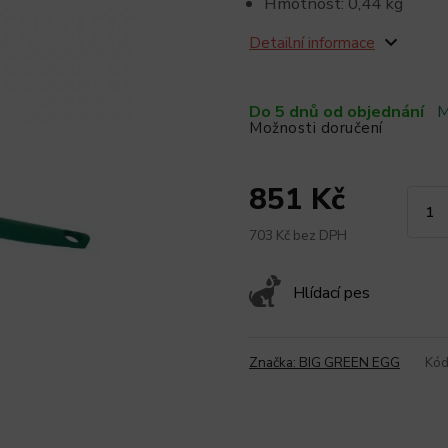
Hmotnost: 0,44 kg
Detailní informace
Do 5 dnů od objednání
M
Možnosti doručení
851 Kč
703 Kč bez DPH
Hlídací pes
Značka:
BIG GREEN EGG
Kód