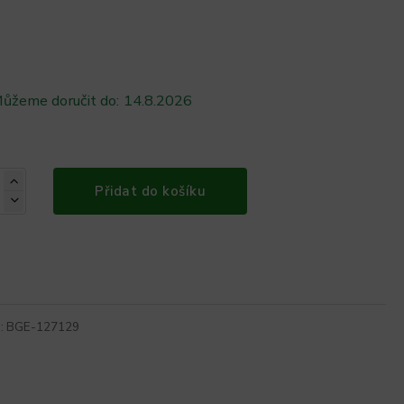
ůžeme doručit do:
14.8.2026
Přidat do košíku
:
BGE-127129