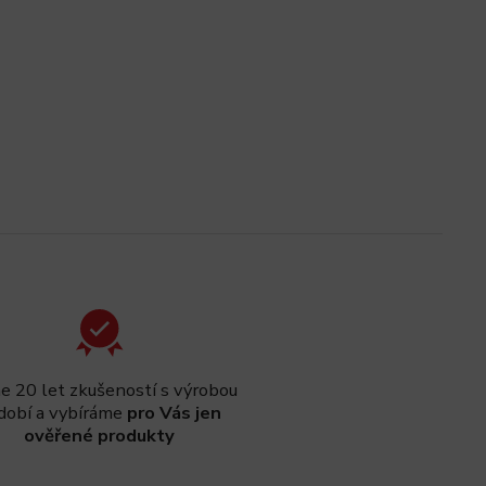
 20 let zkušeností s výrobou
dobí a vybíráme
pro Vás jen
ověřené produkty