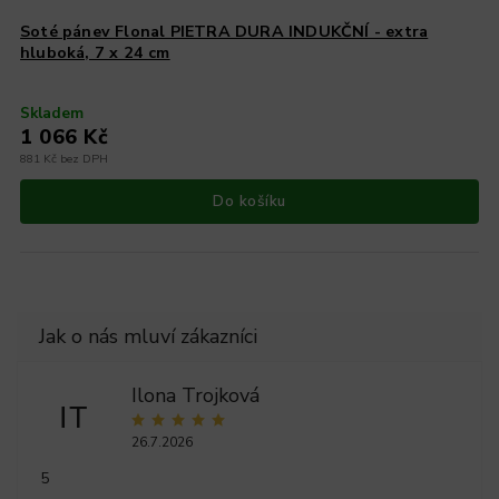
Soté pánev Flonal PIETRA DURA INDUKČNÍ - extra
hluboká, 7 x 24 cm
Skladem
1 066 Kč
881 Kč bez DPH
Do košíku
Ilona Trojková
IT
26.7.2026
5