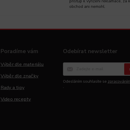
přístup k vyřízení reklamace, za 
obchod ani nemohl.
Poradíme vám
Odebírat newsletter
Výběr dle materiálu
Výběr dle značky
Odesláním souhlasíte se
zpracováním
.
Rady a tipy
Video recepty