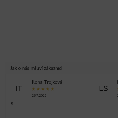
Ilona Trojková
IT
LS
26.7.2026
5