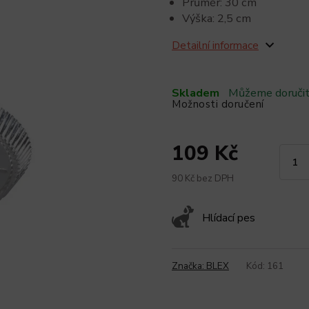
Průměr: 30 cm
Výška: 2,5 cm
Detailní informace
Skladem
Můžeme doručit
Možnosti doručení
109 Kč
90 Kč bez DPH
Hlídací pes
Značka:
BLEX
Kód:
161