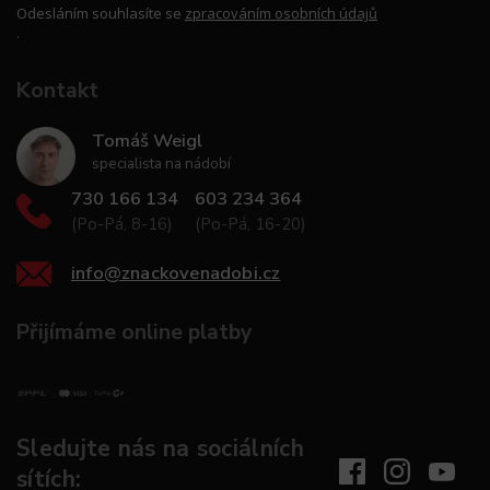
Odesláním souhlasíte se
zpracováním osobních údajů
.
Kontakt
Tomáš Weigl
specialista na nádobí
730 166 134
603 234 364
(Po-Pá, 8-16)
(Po-Pá, 16-20)
info
@
znackovenadobi.cz
Přijímáme online platby
Sledujte nás na sociálních
sítích: