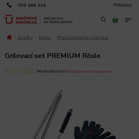
730 166 134
Přihlášení
Značky
Rösle
Příslušenství ke grilování
/
/
/
/
Grilovací set PREMIUM Rösle
Neohodnoceno
Podrobnosti hodnocení