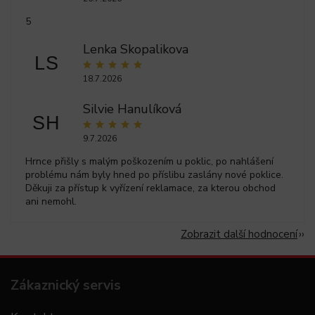
5
Lenka Skopalikova
LS
18.7.2026
Silvie Hanulíková
SH
9.7.2026
Hrnce přišly s malým poškozením u poklic, po nahlášení
problému nám byly hned po příslibu zaslány nové poklice.
Děkuji za přístup k vyřízení reklamace, za kterou obchod
ani nemohl.
Zobrazit další hodnocení
Zákaznický servis