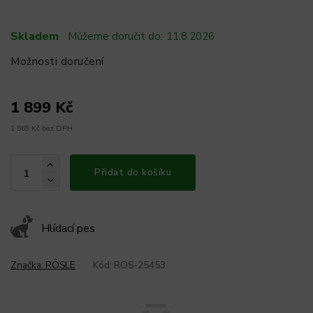
Skladem
Můžeme doručit do:
11.8.2026
Možnosti doručení
1 899 Kč
1 569 Kč bez DPH
Přidat do košíku
Hlídací pes
Značka:
RÖSLE
Kód:
ROS-25453