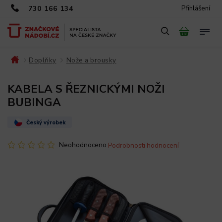
730 166 134
Přihlášení
Doplňky
Nože a brousky
/
/
/
KABELA S ŘEZNICKÝMI NOŽI
BUBINGA
Český výrobek
Neohodnoceno
Podrobnosti hodnocení