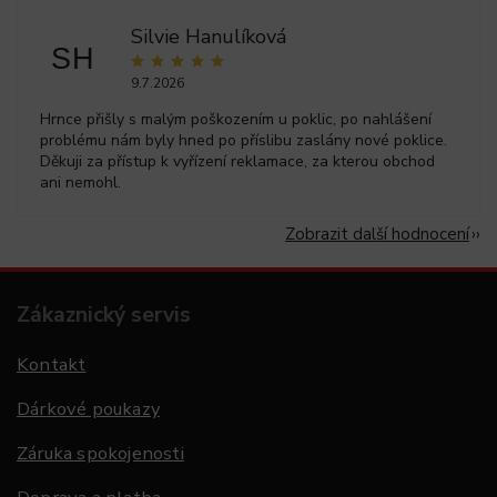
Silvie Hanulíková
SH
9.7.2026
Hrnce přišly s malým poškozením u poklic, po nahlášení
problému nám byly hned po příslibu zaslány nové poklice.
Děkuji za přístup k vyřízení reklamace, za kterou obchod
ani nemohl.
Zobrazit další hodnocení
Zákaznický servis
Kontakt
Dárkové poukazy
Záruka spokojenosti