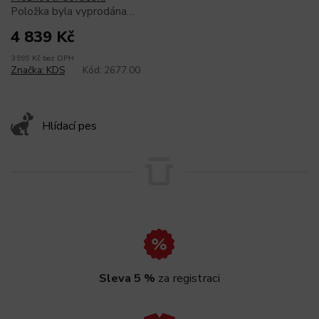
Položka byla vyprodána…
4 839 Kč
3 999 Kč bez DPH
Značka:
KDS
Kód:
2677.00
Hlídací pes
Sleva 5 %
za registraci