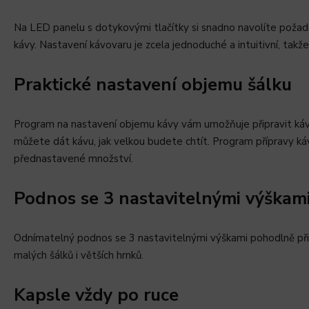
Na LED panelu s dotykovými tlačítky si snadno navolíte poža
kávy. Nastavení kávovaru je zcela jednoduché a intuitivní, takž
Praktické nastavení objemu šálku
Program na nastavení objemu kávy vám umožňuje připravit kávu
můžete dát kávu, jak velkou budete chtít. Program přípravy ká
přednastavené množství.
Podnos se 3 nastavitelnými výškam
Odnímatelný podnos se 3 nastavitelnými výškami pohodlně přizp
malých šálků i větších hrnků.
Kapsle vždy po ruce