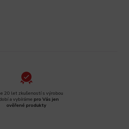
 20 let zkušeností s výrobou
dobí a vybíráme
pro Vás jen
ověřené produkty