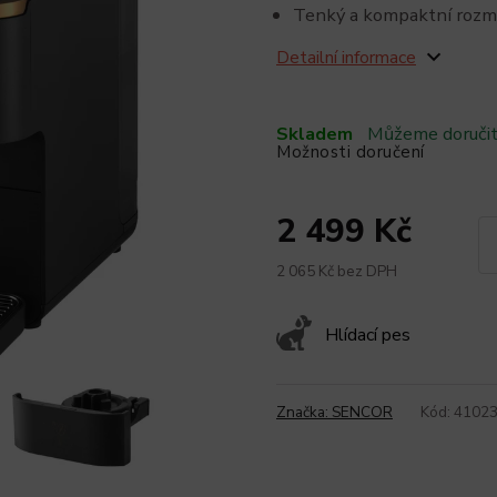
Tenký a kompaktní roz
Detailní informace
Skladem
Můžeme doručit
Možnosti doručení
2 499 Kč
2 065 Kč bez DPH
Hlídací pes
Značka:
SENCOR
Kód:
4102