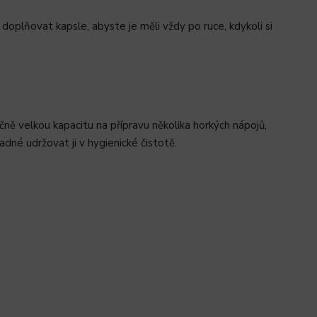
oplňovat kapsle, abyste je měli vždy po ruce, kdykoli si
ě velkou kapacitu na přípravu několika horkých nápojů,
dné udržovat ji v hygienické čistotě.