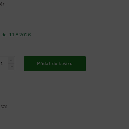
měr
 do:
11.8.2026
Přidat do košíku
3576