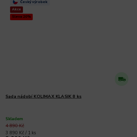
Český výrobek
Akce
Sleva 20%
Sada nádobí KOLIMAX KLASIK 8 ks
Skladem
4 890 Kč
3 890 Kč / 1 ks