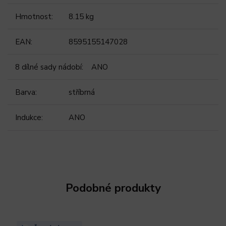
Hmotnost
:
8.15 kg
EAN
:
8595155147028
8 dílné sady nádobí
:
ANO
Barva
:
stříbrná
Indukce
:
ANO
Podobné produkty