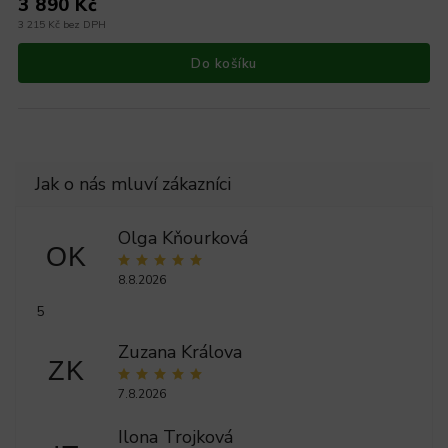
3 890 Kč
3 215 Kč bez DPH
Do košíku
Olga Kňourková
OK
8.8.2026
5
Zuzana Králova
ZK
7.8.2026
Ilona Trojková