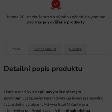
Máme 20 let zkušeností s výrobou nádobí a vybíráme
pro Vás jen ověřené produkty
Popis
Hodnocení (1)
Diskuze
Detailní popis produktu
Hrnce a rendlíky
s nepřilnavým šedočerným
povrchem
vyztuženým keramickými částicemi prémiového
švýcarského výrobce ILAG vydrží zátěž častého a
intenzivního používání a vyznačují se
dlouhodobou