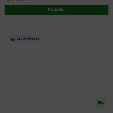
6 603 Kč bez DPH
Do košíku
Český výrobek