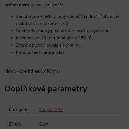
poškozením
od poklice a náčiní.
Vhodné pro všechny typy sporáků (indukční, plynové,
elektrické a sklokeramické).
Odolný švýcarský povlak s keramickou výztuhou.
Možnost použití v troubě až do 150 °C.
Široké odlévací okraje s ochranou.
Prodloužená záruka 5 let.
Návod k použití nádobí Kolimax
Doplňkové parametry
Kategorie
:
Sady nádobí
Záruka
:
5 let