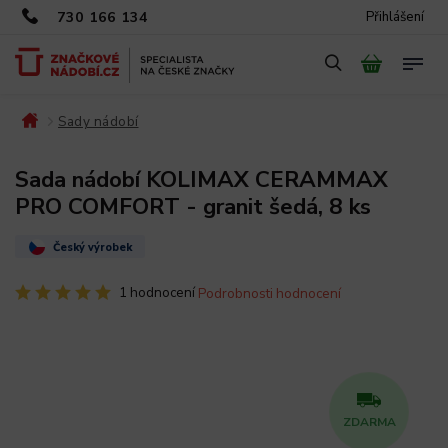
730 166 134
Přihlášení
Sady nádobí
/
/
Sada nádobí KOLIMAX CERAMMAX
PRO COMFORT - granit šedá, 8 ks
Český výrobek
1 hodnocení
Podrobnosti hodnocení
ZDARMA