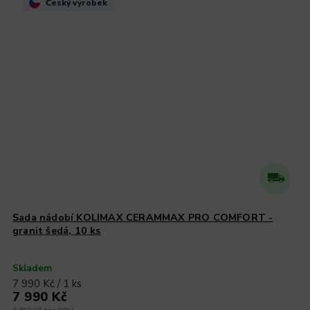
Český výrobek
Sada nádobí KOLIMAX CERAMMAX PRO COMFORT -
granit šedá, 10 ks
Skladem
7 990 Kč / 1 ks
7 990 Kč