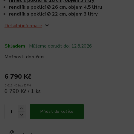
hrnec s poklicí Ø 18 cm, objem 3 litry
rendlík s poklicí Ø 26 cm, objem 4,5 litru
rendlík s poklicí Ø 22 cm, objem 3 litry
Detailní informace
Skladem
Můžeme doručit do:
12.8.2026
Možnosti doručení
6 790 Kč
5 612 Kč bez DPH
6 790 Kč / 1 ks
Přidat do košíku