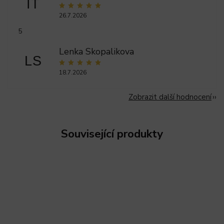
IT
26.7.2026
5
Lenka Skopalikova
LS
18.7.2026
Zobrazit další hodnocení
Související produkty