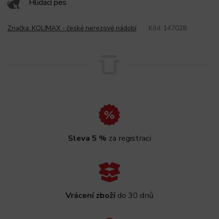
Hlídací pes
Značka:
KOLIMAX - české nerezové nádobí
Kód:
147028
Sleva 5 %
za registraci
Vrácení zboží
do 30 dnů