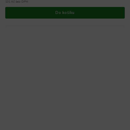
131 Kč bez DPH
Do košíku