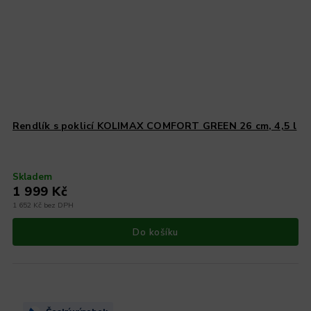
Rendlík s poklicí KOLIMAX COMFORT GREEN 26 cm, 4,5 l
Skladem
1 999 Kč
1 652 Kč bez DPH
Do košíku