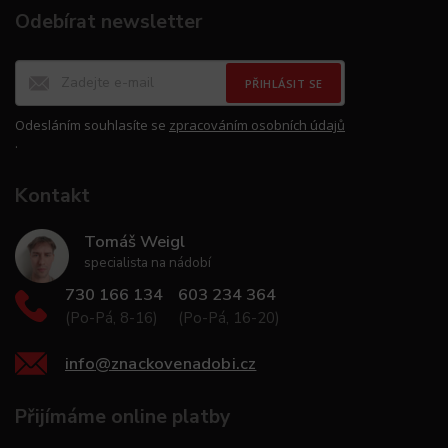
Odebírat newsletter
PŘIHLÁSIT SE
Odesláním souhlasíte se
zpracováním osobních údajů
.
Kontakt
Tomáš Weigl
specialista na nádobí
730 166 134
603 234 364
(Po-Pá, 8-16)
(Po-Pá, 16-20)
info
@
znackovenadobi.cz
Přijímáme online platby