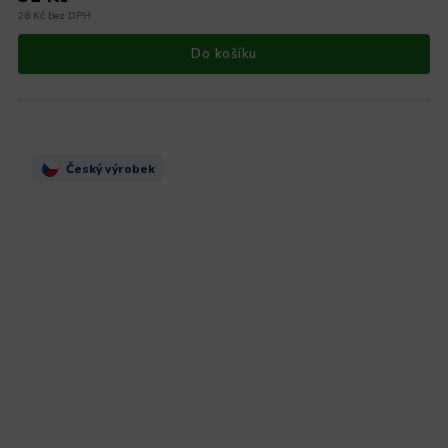
26 Kč bez DPH
Do košíku
Český výrobek