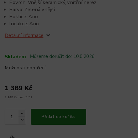
Povrch: Vnější keramický, vnitřní nerez
Barva: Zelená vnější
Poklice: Ano
Indukce: Ano
Detailní informace
Skladem
Můžeme doručit do:
10.8.2026
Možnosti doručení
1 389 Kč
1 148 Kč bez DPH
Přidat do košíku