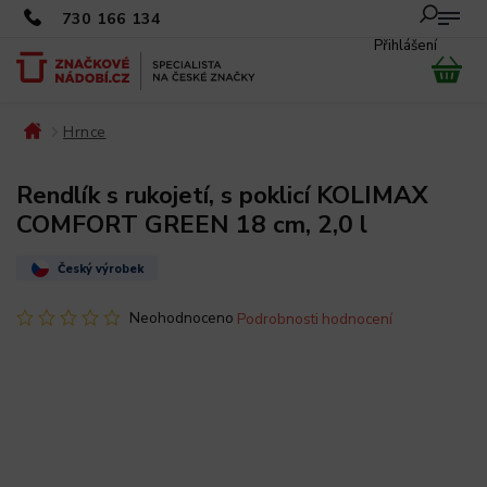
730 166 134
Přihlášení
Hrnce
/
/
Rendlík s rukojetí, s poklicí KOLIMAX
COMFORT GREEN 18 cm, 2,0 l
Český výrobek
Neohodnoceno
Podrobnosti hodnocení