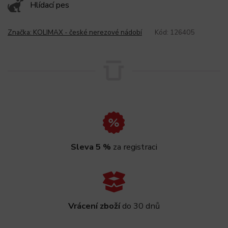
Hlídací pes
Značka:
KOLIMAX - české nerezové nádobí
Kód:
126405
Sleva 5 %
za registraci
Vrácení zboží
do 30 dnů