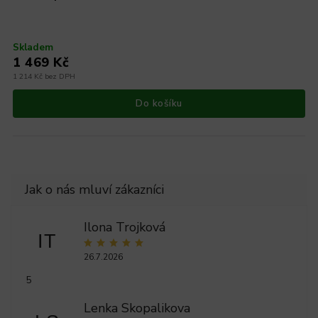
Skladem
1 469 Kč
1 214 Kč bez DPH
Do košíku
Ilona Trojková
IT
26.7.2026
5
Lenka Skopalikova