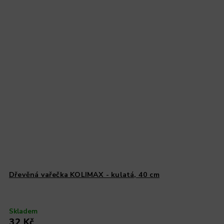
Dřevěná vařečka KOLIMAX - kulatá, 40 cm
Skladem
32 Kč