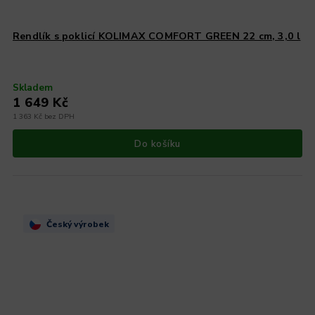
Rendlík s poklicí KOLIMAX COMFORT GREEN 22 cm, 3,0 l
Skladem
1 649 Kč
1 363 Kč bez DPH
Do košíku
Český výrobek