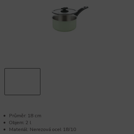
Průměr: 18 cm
Objem: 2 l
Materiál: Nerezová ocel 18/10