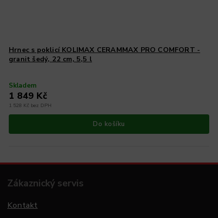
Hrnec s poklicí KOLIMAX CERAMMAX PRO COMFORT -
granit šedý, 22 cm, 5,5 l
Skladem
1 849 Kč
1 528 Kč bez DPH
Do košíku
Zákaznický servis
Kontakt