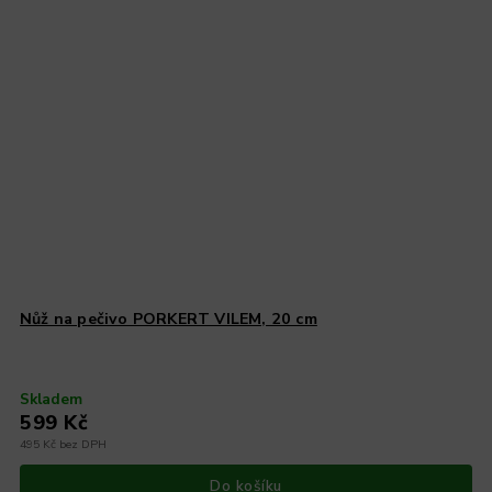
Nůž na pečivo PORKERT VILEM, 20 cm
Skladem
599 Kč
495 Kč bez DPH
Do košíku