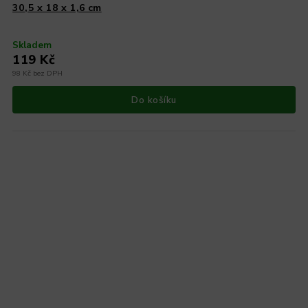
30,5 x 18 x 1,6 cm
Skladem
119 Kč
98 Kč bez DPH
Do košíku