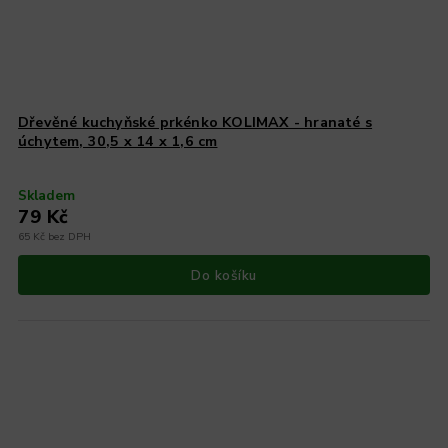
Dřevěné kuchyňské prkénko KOLIMAX - hranaté s
úchytem, 30,5 x 14 x 1,6 cm
Skladem
79 Kč
65 Kč bez DPH
Do košíku