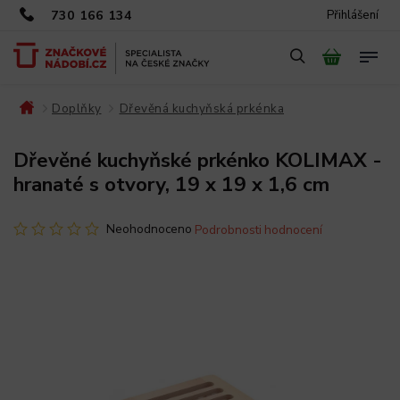
730 166 134
Přihlášení
Doplňky
Dřevěná kuchyňská prkénka
/
/
/
Dřevěné kuchyňské prkénko KOLIMAX -
hranaté s otvory, 19 x 19 x 1,6 cm
Neohodnoceno
Podrobnosti hodnocení