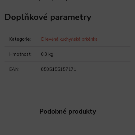
Doplňkové parametry
Kategorie
:
Dřevěná kuchyňská prkénka
Hmotnost
:
0.3 kg
EAN
:
8595155157171
Podobné produkty