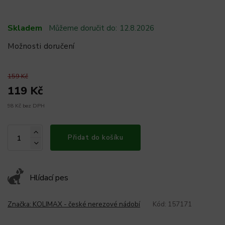
Skladem
Můžeme doručit do:
12.8.2026
Možnosti doručení
159 Kč
119 Kč
98 Kč bez DPH
Přidat do košíku
Hlídací pes
Značka:
KOLIMAX - české nerezové nádobí
Kód:
157171