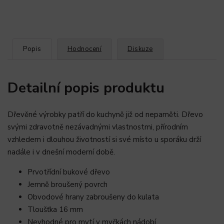
Popis
Hodnocení
Diskuze
Detailní popis produktu
Dřevěné výrobky patří do kuchyně již od nepaměti. Dřevo
svými zdravotně nezávadnými vlastnostmi, přírodním
vzhledem i dlouhou životností si své místo u sporáku drží
nadále i v dnešní moderní době.
Prvotřídní bukové dřevo
Jemně broušený povrch
Obvodové hrany zabroušeny do kulata
Tloušťka 16 mm
Nevhodné pro mytí v myčkách nádobí