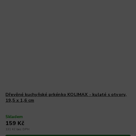
Dřevěné kuchyňské prkénko KOLIMAX - kulaté s otvory,
19,5 x 1,6 cm
Skladem
159 Kč
131 Kč bez DPH