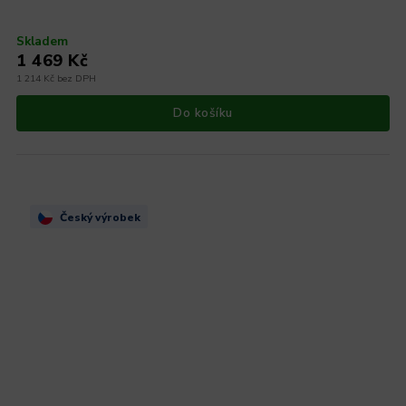
Skladem
1 469 Kč
1 214 Kč bez DPH
Do košíku
Český výrobek