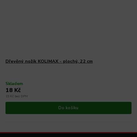
Dřevěný nožík KOLIMAX - plochý, 22 cm
Skladem
18 Kč
15 Kč bez DPH
Do košíku