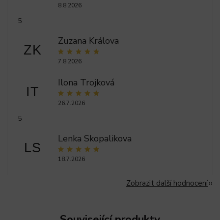
8.8.2026
5
Zuzana Králova
ZK
7.8.2026
Ilona Trojková
IT
26.7.2026
5
Lenka Skopalikova
LS
18.7.2026
Zobrazit další hodnocení
Související produkty