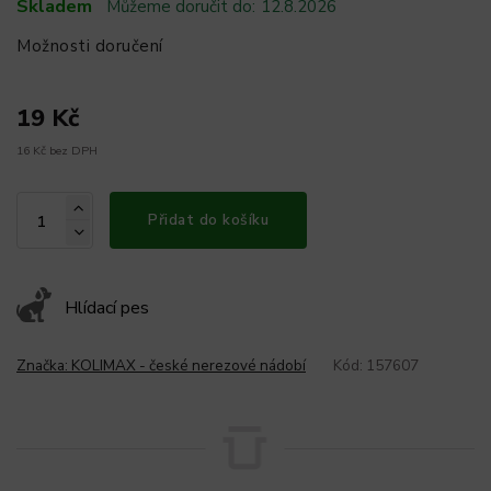
Skladem
Můžeme doručit do:
12.8.2026
Možnosti doručení
19 Kč
16 Kč bez DPH
Přidat do košíku
Hlídací pes
Značka:
KOLIMAX - české nerezové nádobí
Kód:
157607