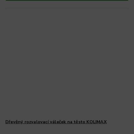
Dřevěný rozvalovací váleček na těsto KOLIMAX