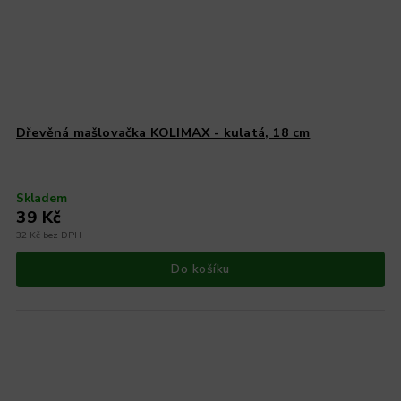
Dřevěná mašlovačka KOLIMAX - kulatá, 18 cm
Skladem
39 Kč
32 Kč bez DPH
Do košíku