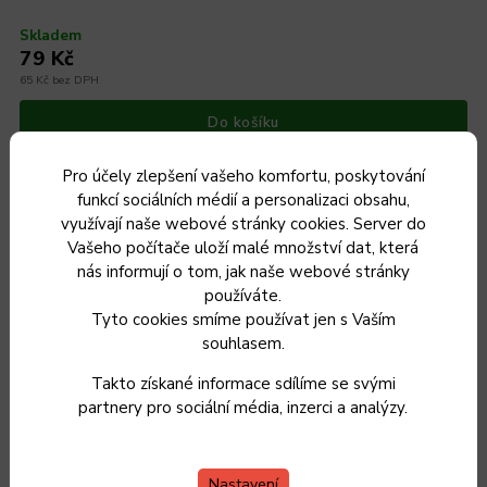
Skladem
79 Kč
65 Kč bez DPH
Do košíku
Pro účely zlepšení vašeho komfortu, poskytování
funkcí sociálních médií a personalizaci obsahu,
využívají naše webové stránky cookies. Server do
Vašeho počítače uloží malé množství dat, která
nás informují o tom, jak naše webové stránky
používáte.
Tyto cookies smíme používat jen s Vaším
souhlasem.
Takto získané informace sdílíme se svými
partnery pro sociální média, inzerci a analýzy.
Nastavení