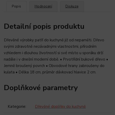
Popis
Hodnocení
Diskuze
Detailní popis produktu
Dřevěné výrobky patří do kuchyně již od nepaměti. Dřevo
svými zdravotně nezávadnými vlastnostmi, přírodním
vzhledem i dlouhou životností si své místo u sporáku drží
nadále i v dnešní moderní době. • Prvotřídní bukové dřevo •
Jemně broušený povrch • Obvodové hrany zabroušeny do
kulata • Délka 18 cm, průměr dávkovací hlavice 2 cm.
Doplňkové parametry
Kategorie
:
Dřevěné doplňky do kuchyně