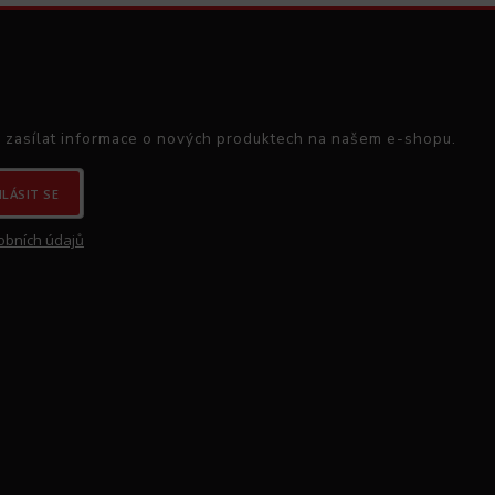
 zasílat informace o nových produktech na našem e-shopu.
HLÁSIT SE
obních údajů