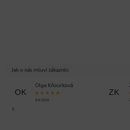
Olga Kňourková
OK
ZK
8.8.2026
5