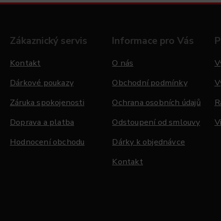
Zákaznický servis
Informace pro Vás
P
Kontakt
O nás
V
Dárkové poukazy
Obchodní podmínky
V
Záruka spokojenosti
Ochrana osobních údajů
R
Doprava a platba
Odstoupení od smlouvy
V
Hodnocení obchodu
Dárky k objednávce
Kontakt