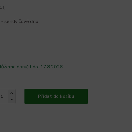
4 l
 - sendvičové dno
ůžeme doručit do:
17.8.2026
Přidat do košíku