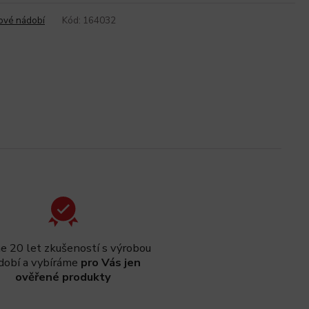
ové nádobí
Kód:
164032
 20 let zkušeností s výrobou
dobí a vybíráme
pro Vás jen
ověřené produkty