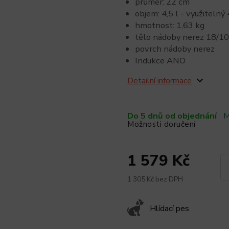
průměr: 22 cm
objem: 4,5 l - využitelný 
hmotnost: 1,63 kg
tělo nádoby nerez 18/10
povrch nádoby nerez
Indukce ANO
Detailní informace
Do 5 dnů od objednání
M
Možnosti doručení
1 579 Kč
1 305 Kč bez DPH
Hlídací pes