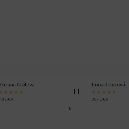
Zuzana Králova
Ilona Trojková
IT
7.8.2026
26.7.2026
5