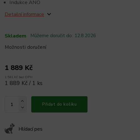
Indukce ANO
Detailní informace
Skladem
Můžeme doručit do:
12.8.2026
Možnosti doručení
1 889 Kč
1 561 Kč bez DPH
1 889 Kč / 1 ks
Přidat do košíku
Hlídací pes