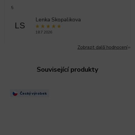
5
Lenka Skopalikova
LS
18.7.2026
Zobrazit další hodnocení
Související produkty
Český výrobek