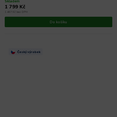
Skladem
1 799 Kč
1 487 Kč bez DPH
Do košíku
Český výrobek