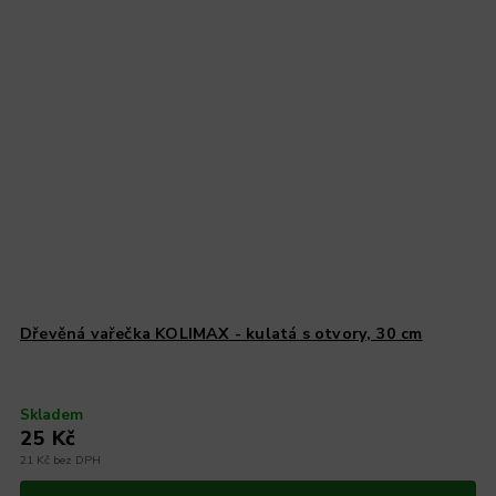
Dřevěná vařečka KOLIMAX - kulatá s otvory, 30 cm
Skladem
25 Kč
21 Kč bez DPH