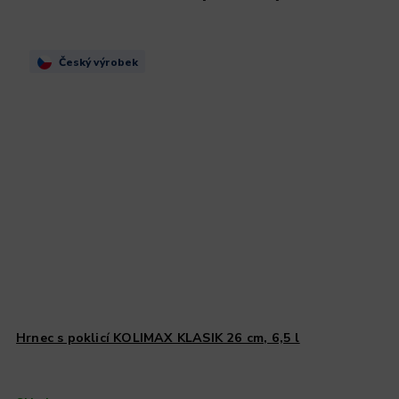
Český výrobek
Hrnec s poklicí KOLIMAX KLASIK 26 cm, 6,5 l