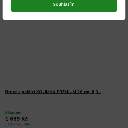
Český výrobek
Souhlasím
Hrnec s poklicí KOLIMAX PREMIUM 26 cm, 8,0 l
Skladem
1 639 Kč
1 355 Kč bez DPH