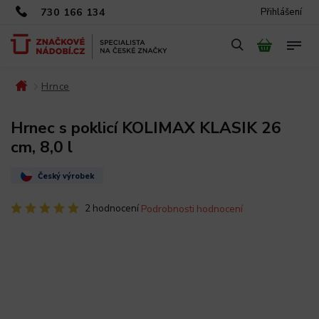
730 166 134
Přihlášení
Hrnce
/
/
Hrnec s poklicí KOLIMAX KLASIK 26
cm, 8,0 l
Český výrobek
2 hodnocení
Podrobnosti hodnocení