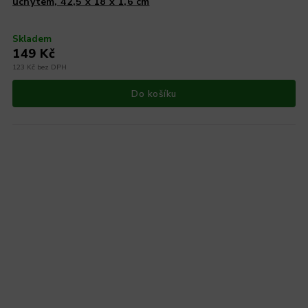
úchytem, 42,5 x 18 x 1,6 cm
Skladem
149 Kč
123 Kč bez DPH
Do košíku