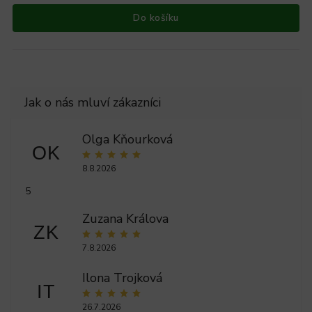
Do košíku
Olga Kňourková
OK
8.8.2026
5
Zuzana Králova
ZK
7.8.2026
Ilona Trojková
IT
26.7.2026