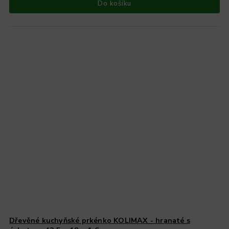
Do košíku
Dřevěné kuchyňské prkénko KOLIMAX - hranaté s