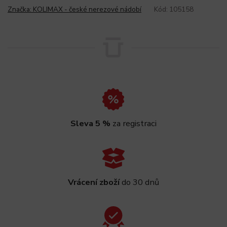
Značka:
KOLIMAX - české nerezové nádobí
Kód:
105158
Sleva 5 %
za registraci
Vrácení zboží
do 30 dnů