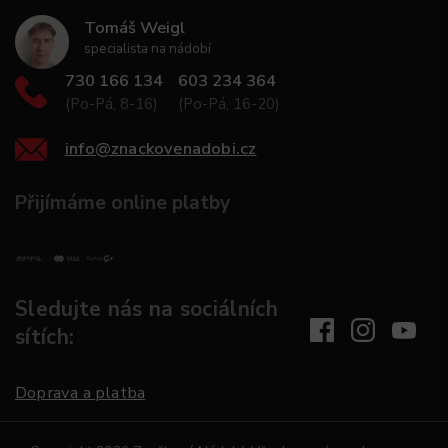
Tomáš Weigl
specialista na nádobí
730 166 134
603 234 364
(Po-Pá, 8-16)
(Po-Pá, 16-20)
info
@
znackovenadobi.cz
Přijímáme online platby
Sledujte nás na sociálních
sítích:
Doprava a platba