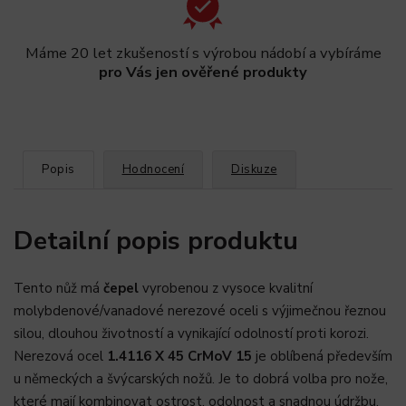
Máme 20 let zkušeností s výrobou nádobí a vybíráme
pro Vás jen ověřené produkty
Popis
Hodnocení
Diskuze
Detailní popis produktu
Tento nůž má
čepel
vyrobenou z vysoce kvalitní
molybdenové/vanadové nerezové oceli s výjimečnou řeznou
silou, dlouhou životností a vynikající odolností proti korozi.
Nerezová ocel
1.4116 X 45 CrMoV 15
je oblíbená především
u německých a švýcarských nožů. Je to dobrá volba pro nože,
které mají kombinovat ostrost, odolnost a snadnou údržbu.