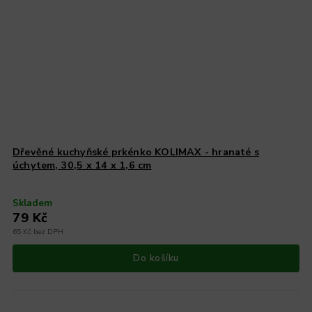
Dřevěné kuchyňské prkénko KOLIMAX - hranaté s
úchytem, 30,5 x 14 x 1,6 cm
Skladem
79 Kč
65 Kč bez DPH
Do košíku