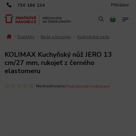
730 166 134
Přihlášení
Doplňky
Nože a brousky
Kuchyňské nože
/
/
/
/
KOLIMAX Kuchyňský nůž JERO 13
cm/27 mm, rukojeť z černého
elastomeru
Neohodnoceno
Podrobnosti hodnocení