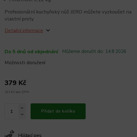
Profesionální kuchyňský nůž JERO můžete vyzkoušet na
vlastní prsty
Detailní informace
Do 5 dnů od objednání
Můžeme doručit do:
14.8.2026
Možnosti doručení
379 Kč
313 Kč bez DPH
Přidat do košíku
Hlídací pes