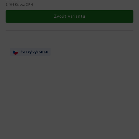
1 404 Kč bez DPH
Zvolit variantu
Český výrobek