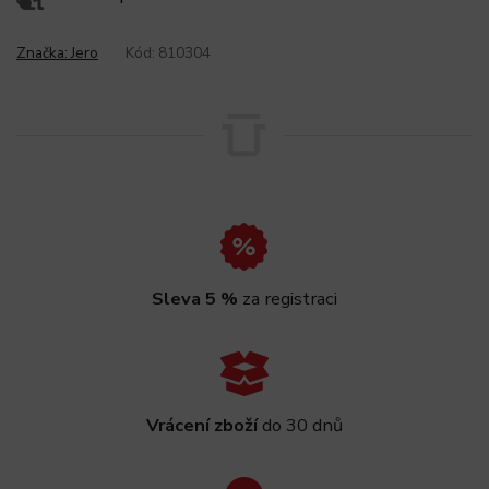
Značka:
Jero
Kód:
810304
Sleva 5 %
za registraci
Vrácení zboží
do 30 dnů