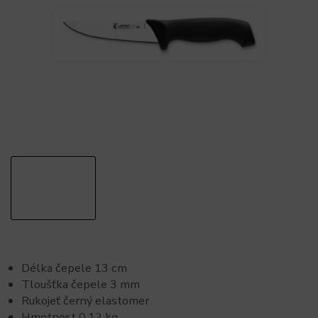
Délka čepele 13 cm
Tloušťka čepele 3 mm
Rukojeť černý elastomer
Hmotnost 0,12 kg