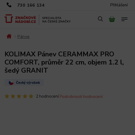
730 166 134
Přihlášení
Pánve
/
/
KOLIMAX Pánev CERAMMAX PRO
COMFORT, průměr 22 cm, objem 1.2 l,
šedý GRANIT
Český výrobek
2 hodnocení
Podrobnosti hodnocení