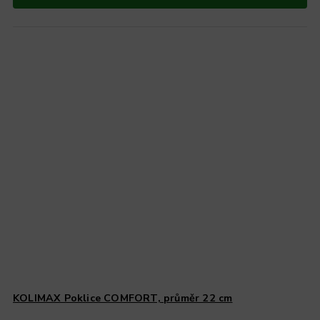
KOLIMAX Poklice COMFORT, průměr 22 cm