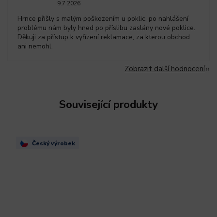
9.7.2026
Hrnce přišly s malým poškozením u poklic, po nahlášení
problému nám byly hned po příslibu zaslány nové poklice.
Děkuji za přístup k vyřízení reklamace, za kterou obchod
ani nemohl.
Zobrazit další hodnocení
Související produkty
Český výrobek