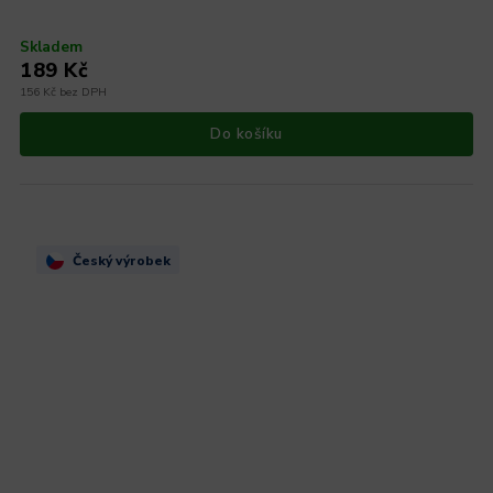
Skladem
189 Kč
156 Kč bez DPH
Do košíku
Český výrobek