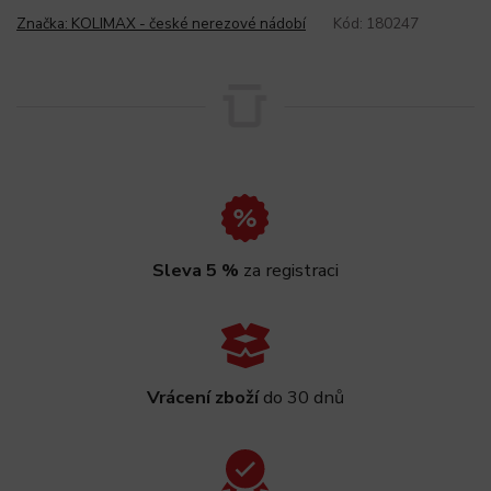
Značka:
KOLIMAX - české nerezové nádobí
Kód:
180247
Sleva 5 %
za registraci
Vrácení zboží
do 30 dnů