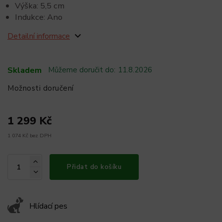
Výška: 5,5 cm
Indukce: Ano
Detailní informace
Skladem
Můžeme doručit do:
11.8.2026
Možnosti doručení
1 299 Kč
1 074 Kč bez DPH
Přidat do košíku
Hlídací pes