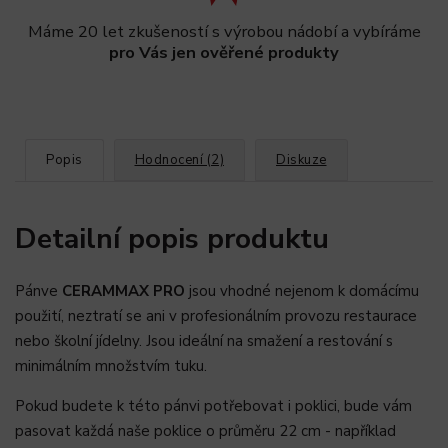
Máme 20 let zkušeností s výrobou nádobí a vybíráme
pro Vás jen ověřené produkty
Popis
Hodnocení (2)
Diskuze
Detailní popis produktu
Pánve
CERAMMAX PRO
jsou vhodné nejenom k domácímu
použití, neztratí se ani v profesionálním provozu restaurace
nebo školní jídelny. Jsou ideální na smažení a restování s
minimálním množstvím tuku.
Pokud budete k této pánvi potřebovat i poklici, bude vám
pasovat každá naše poklice o průměru 22 cm - například