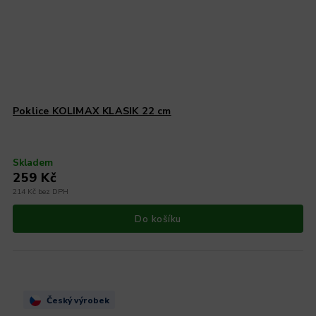
Poklice KOLIMAX KLASIK 22 cm
Skladem
259 Kč
214 Kč bez DPH
Do košíku
Český výrobek