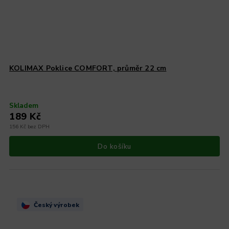
KOLIMAX Poklice COMFORT, průměr 22 cm
Skladem
189 Kč
156 Kč bez DPH
Do košíku
Český výrobek