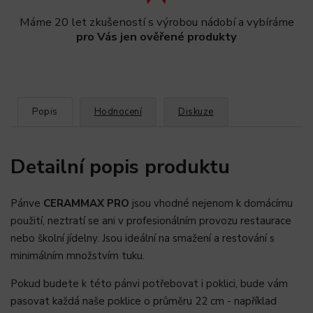
Máme 20 let zkušeností s výrobou nádobí a vybíráme
pro Vás jen ověřené produkty
Popis
Hodnocení
Diskuze
Detailní popis produktu
Pánve
CERAMMAX PRO
jsou vhodné nejenom k domácímu
použití, neztratí se ani v profesionálním provozu restaurace
nebo školní jídelny. Jsou ideální na smažení a restování s
minimálním množstvím tuku.
Pokud budete k této pánvi potřebovat i poklici, bude vám
pasovat každá naše poklice o průměru 22 cm - například