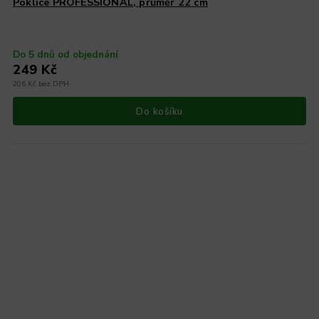
Poklice PROFESSIONAL, průměr 22 cm
Do 5 dnů od objednání
249 Kč
206 Kč bez DPH
Do košíku