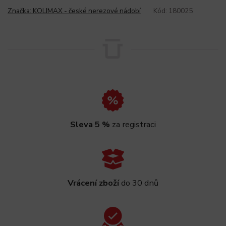
Značka:
KOLIMAX - české nerezové nádobí
Kód:
180025
Sleva 5 %
za registraci
Vrácení zboží
do 30 dnů