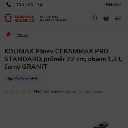
730 166 134
Přihlášení
Pánve
/
/
KOLIMAX Pánev CERAMMAX PRO
STANDARD, průměr 22 cm, objem 1.2 l,
černý GRANIT
Český výrobek
Neohodnoceno
Podrobnosti hodnocení