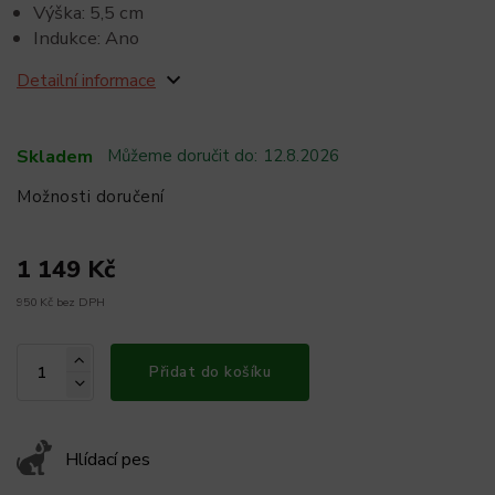
Výška: 5,5 cm
Indukce: Ano
Detailní informace
Skladem
Můžeme doručit do:
12.8.2026
Možnosti doručení
1 149 Kč
950 Kč bez DPH
Přidat do košíku
Hlídací pes