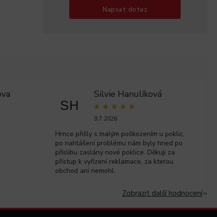
Napsat dotaz
ova
Silvie Hanulíková
SH
9.7.2026
Hrnce přišly s malým poškozením u poklic,
po nahlášení problému nám byly hned po
příslibu zaslány nové poklice. Děkuji za
přístup k vyřízení reklamace, za kterou
obchod ani nemohl.
Zobrazit další hodnocení