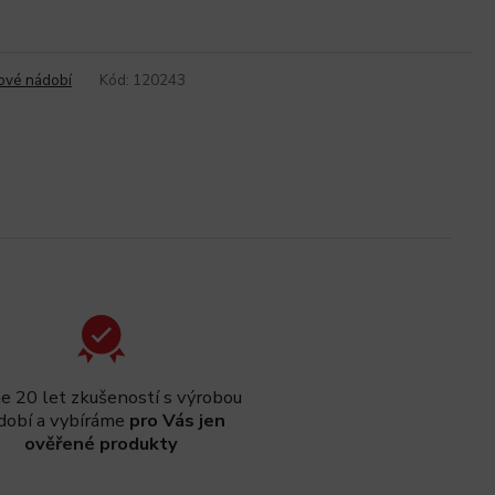
ové nádobí
Kód:
120243
 20 let zkušeností s výrobou
dobí a vybíráme
pro Vás jen
ověřené produkty