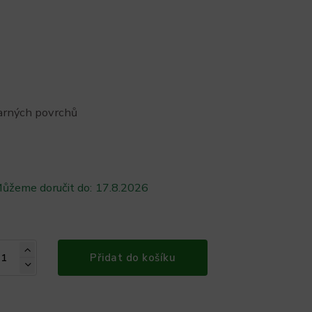
arných povrchů
ůžeme doručit do:
17.8.2026
Přidat do košíku