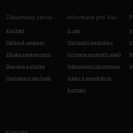
Zákaznický servis
Informace pro Vás
P
Kontakt
O nás
V
Dárkové poukazy
Obchodní podmínky
V
Záruka spokojenosti
Ochrana osobních údajů
R
Doprava a platba
Odstoupení od smlouvy
V
Hodnocení obchodu
Dárky k objednávce
Kontakt
Kontakt