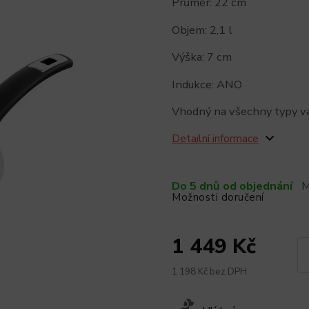
Průměr: 22 cm
Objem: 2,1 l
Výška: 7 cm
Indukce: ANO
Vhodný na všechny typy v
Detailní informace
Do 5 dnů od objednání
M
Možnosti doručení
1 449 Kč
1 198 Kč bez DPH