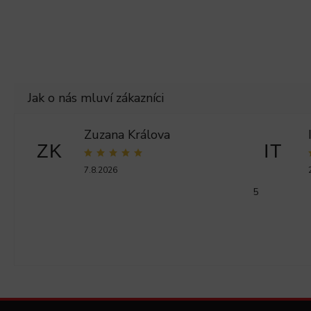
Zuzana Králova
ZK
IT
7.8.2026
5