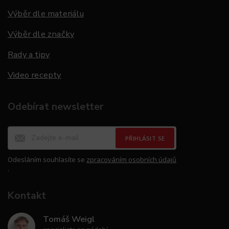
Výběr dle materiálu
Výběr dle značky
Rady a tipy
Video recepty
Odebírat newsletter
PŘIHLÁSIT SE
Odesláním souhlasíte se
zpracováním osobních údajů
.
Kontakt
Tomáš Weigl