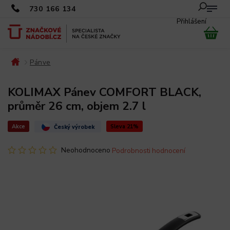
730 166 134
Přihlášení
Pánve
/
/
KOLIMAX Pánev COMFORT BLACK,
průměr 26 cm, objem 2.7 l
Akce
Sleva 21%
Český výrobek
Neohodnoceno
Podrobnosti hodnocení