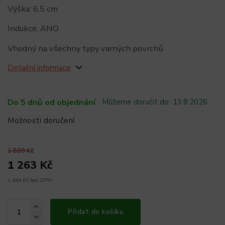
Výška: 6,5 cm
Indukce: ANO
Vhodný na všechny typy varných povrchů
Detailní informace
Do 5 dnů od objednání
Můžeme doručit do:
13.8.2026
Možnosti doručení
1 599 Kč
1 263 Kč
1 044 Kč bez DPH
Přidat do košíku