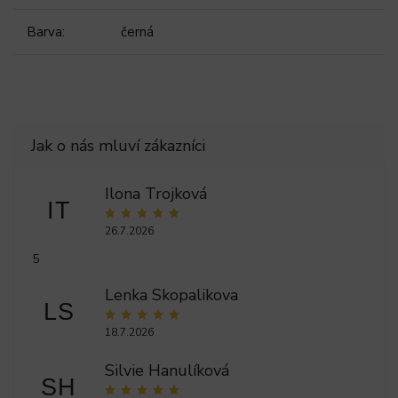
Barva
:
černá
Ilona Trojková
IT
26.7.2026
5
Lenka Skopalikova
LS
18.7.2026
Silvie Hanulíková
SH