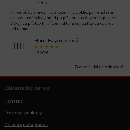
9.7.2026
Hrnce přišly s malým poškozením u poklic, po nahlášení
problému nám byly hned po příslibu zaslány nové poklice.
Děkuji za přístup k vyřízení reklamace, za kterou obchod
ani nemohl.
Hana Haymannová
HH
4.7.2026
Zobrazit další hodnocení
Zákaznický servis
Kontakt
Dárkové poukazy
Záruka spokojenosti