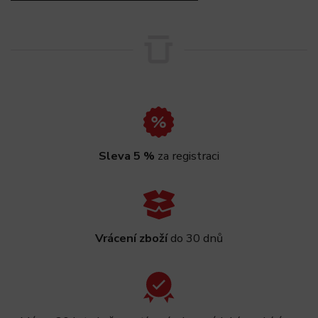
Sleva 5 %
za registraci
Vrácení zboží
do 30 dnů