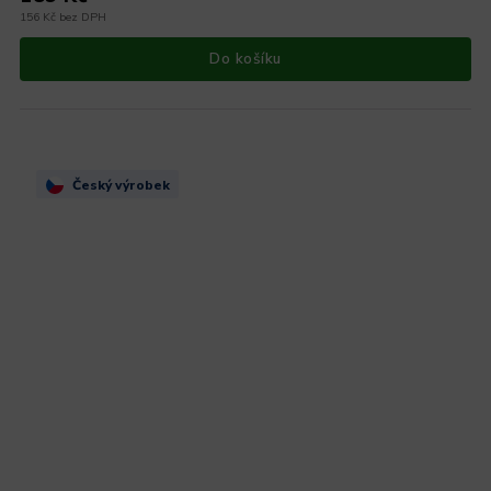
156 Kč bez DPH
Do košíku
Český výrobek