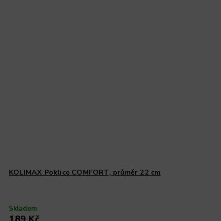
KOLIMAX Poklice COMFORT, průměr 22 cm
Skladem
189 Kč