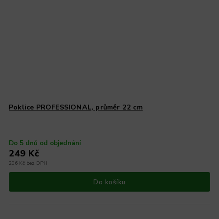
Poklice PROFESSIONAL, průměr 22 cm
Do 5 dnů od objednání
249 Kč
206 Kč bez DPH
Do košíku