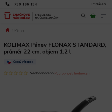
730 166 134
Přihlášení
Pánve
/
/
KOLIMAX Pánev FLONAX STANDARD,
průměr 22 cm, objem 1.2 l
Český výrobek
Neohodnoceno
Podrobnosti hodnocení