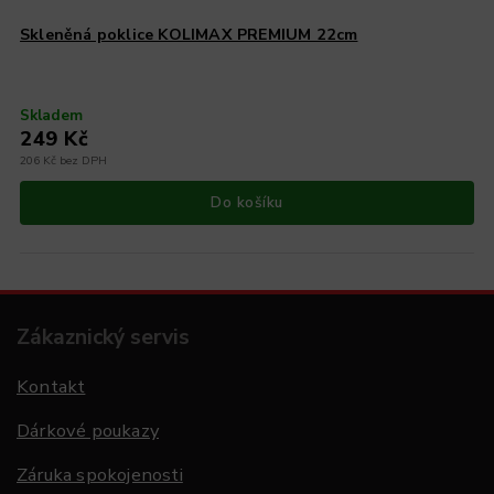
Skleněná poklice KOLIMAX PREMIUM 22cm
Skladem
249 Kč
206 Kč bez DPH
Do košíku
Zákaznický servis
Kontakt
Dárkové poukazy
Záruka spokojenosti