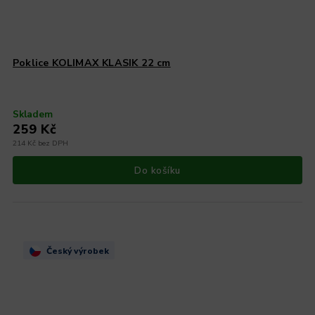
Poklice KOLIMAX KLASIK 22 cm
Skladem
259 Kč
214 Kč bez DPH
Do košíku
Český výrobek