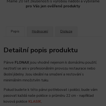
Máme 20 let zkušeností s výrobou nádobí a vybíráme
pro Vás jen ověřené produkty
Popis
Hodnocení
Diskuze
Detailní popis produktu
Pánve
FLONAX
jsou vhodné nejenom k domácímu použití,
neztratí se ani v profesionálním provozu restaurace nebo
školní jídelny. Jsou ideální na smažení a restování s
minimálním množstvím tuku.
Pokud budete k této pánvi potřebovat i poklici, bude vám
pasovat každá naše poklice o průměru 22 cm - například
kovová poklice
KLASIK
,