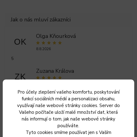
Olga Kňourková
OK
8.8.2026
5
Zuzana Králova
ZK
7.8.2026
Pro účely zlepšení vašeho komfortu, poskytování
Ilona Trojková
funkcí sociálních médií a personalizaci obsahu,
IT
využívají naše webové stránky cookies. Server do
26.7.2026
Vašeho počítače uloží malé množství dat, která
nás informují o tom, jak naše webové stránky
5
používáte.
Lenka Skopalikova
Tyto cookies smíme používat jen s Vaším