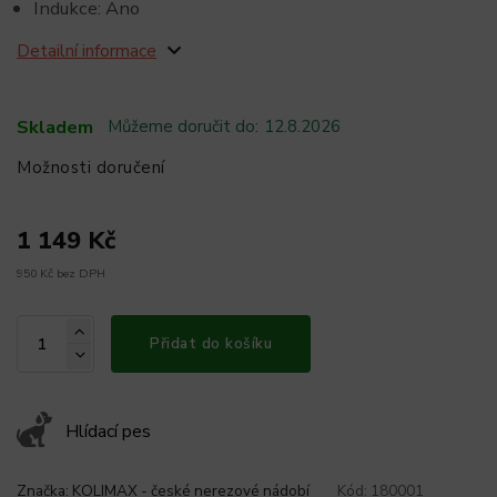
Indukce: Ano
Detailní informace
Skladem
Můžeme doručit do:
12.8.2026
Možnosti doručení
1 149 Kč
950 Kč bez DPH
Přidat do košíku
Hlídací pes
Značka:
KOLIMAX - české nerezové nádobí
Kód:
180001