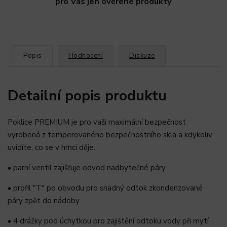
pro Vás jen ověřené produkty
Popis
Hodnocení
Diskuze
Detailní popis produktu
Poklice PREMIUM je pro vaši maximální bezpečnost
vyrobená z temperovaného bezpečnostního skla a kdykoliv
uvidíte, co se v hrnci děje.
• parní ventil zajišťuje odvod nadbytečné páry
• profil "T" po obvodu pro snadný odtok zkondenzované
páry zpět do nádoby
• 4 drážky pod úchytkou pro zajištění odtoku vody při mytí