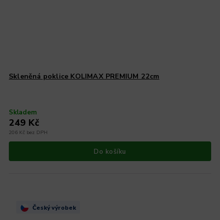
Skleněná poklice KOLIMAX PREMIUM 22cm
Skladem
249 Kč
206 Kč bez DPH
Do košíku
Český výrobek