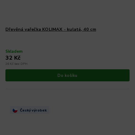
Dřevěná vařečka KOLIMAX - kulatá, 40 cm
Skladem
32 Kč
26 Kč bez DPH
Do košíku
Český výrobek