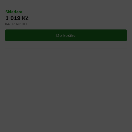
Skladem
1 019 Kč
842 Kč bez DPH
Do košíku