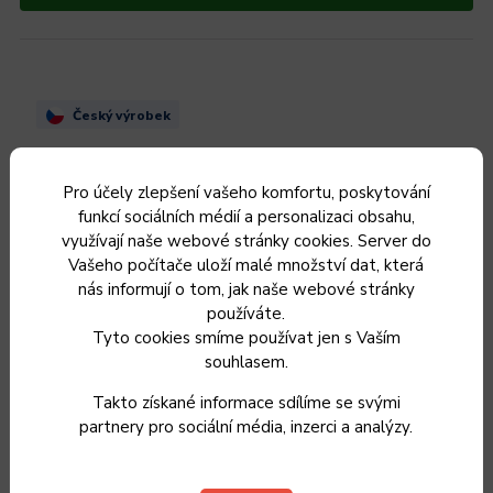
Český výrobek
Pro účely zlepšení vašeho komfortu, poskytování
funkcí sociálních médií a personalizaci obsahu,
využívají naše webové stránky cookies. Server do
Vašeho počítače uloží malé množství dat, která
nás informují o tom, jak naše webové stránky
používáte.
Tyto cookies smíme používat jen s Vaším
souhlasem.
Takto získané informace sdílíme se svými
partnery pro sociální média, inzerci a analýzy.
Poklice KOLIMAX KLASIK 18 cm