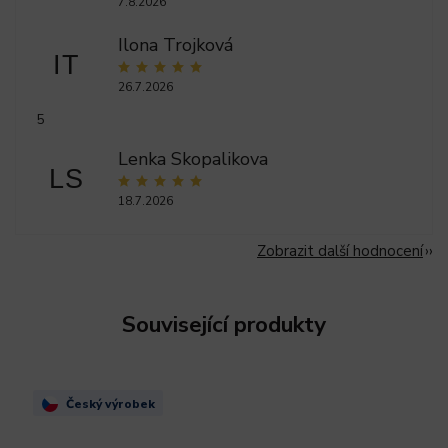
7.8.2026
Ilona Trojková
IT
26.7.2026
5
Lenka Skopalikova
LS
18.7.2026
Zobrazit další hodnocení
Související produkty
Český výrobek