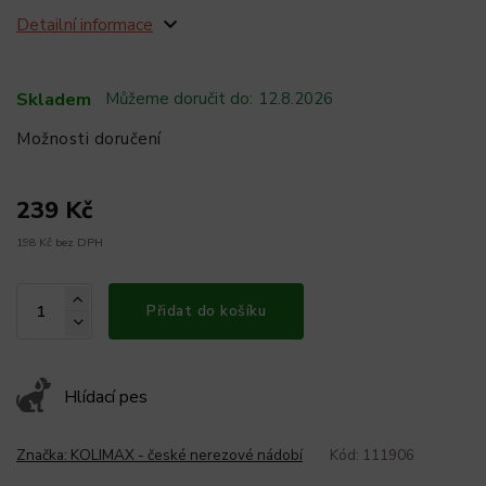
Detailní informace
Skladem
Můžeme doručit do:
12.8.2026
Možnosti doručení
239 Kč
198 Kč bez DPH
Přidat do košíku
Hlídací pes
Značka:
KOLIMAX - české nerezové nádobí
Kód:
111906