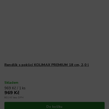
Rendlík s poklicí KOLIMAX PREMIUM 18 cm, 2,0 l
Skladem
969 Kč / 1 ks
969 Kč
801 Kč bez DPH
Do košíku