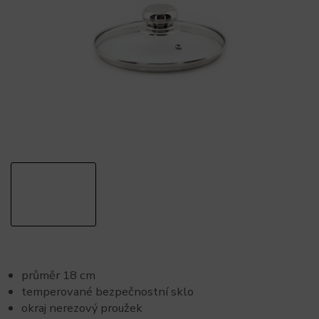
průměr 18 cm
temperované bezpečnostní sklo
okraj nerezový proužek