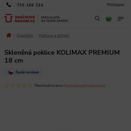
730 166 134
Přihlášení
Doplňky
Poklice a úchyty
/
/
/
Skleněná poklice KOLIMAX PREMIUM
18 cm
Český výrobek
Neohodnoceno
Podrobnosti hodnocení