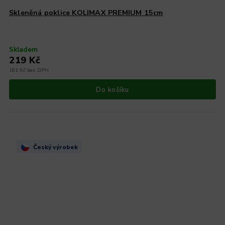
Skleněná poklice KOLIMAX PREMIUM 15cm
Skladem
219 Kč
181 Kč bez DPH
Do košíku
Český výrobek