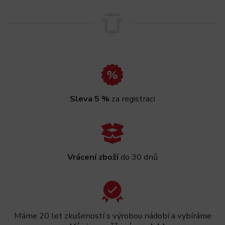
Sleva 5 %
za registraci
Vrácení zboží
do 30 dnů
Máme 20 let zkušeností s výrobou nádobí a vybíráme