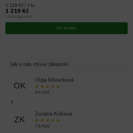
1 219 Kč / 1 ks
1 219 Kč
1 007 Kč bez DPH
Do košíku
Olga Kňourková
OK
8.8.2026
5
Zuzana Králova
ZK
7.8.2026