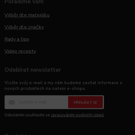
Poradíme vám
Výběr dle materiálu
Výběr dle značky
Rady a tipy
Video recepty
Odebírat newsletter
Vložte svůj e-mail a my vám budeme zasílat informace o
nových produktech na našem e-shopu.
PŘIHLÁSIT SE
Odesláním souhlasíte se
zpracováním osobních údajů
.