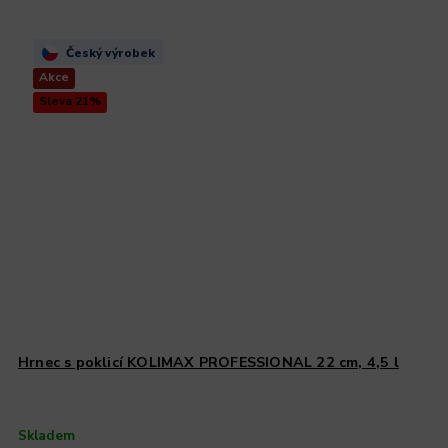
Český výrobek
Akce
Sleva 21%
Hrnec s poklicí KOLIMAX PROFESSIONAL 22 cm, 4,5 l
Skladem