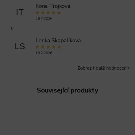
Ilona Trojková
IT
26.7.2026
5
Lenka Skopalikova
LS
18.7.2026
Zobrazit další hodnocení
Související produkty