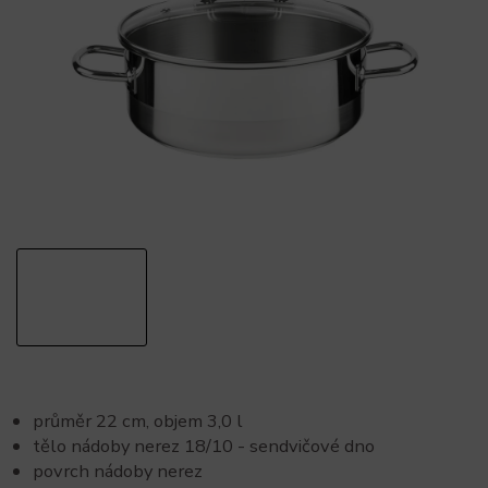
průměr 22 cm, objem 3,0 l
tělo nádoby nerez 18/10 - sendvičové dno
povrch nádoby nerez