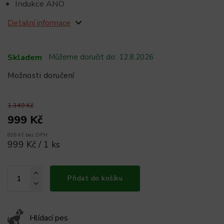
Indukce ANO
Detailní informace
Skladem
Můžeme doručit do:
12.8.2026
Možnosti doručení
1 349 Kč
999 Kč
826 Kč bez DPH
999 Kč / 1 ks
Přidat do košíku
Hlídací pes