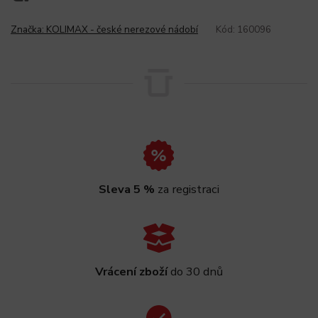
Značka:
KOLIMAX - české nerezové nádobí
Kód:
160096
Sleva 5 %
za registraci
Vrácení zboží
do 30 dnů