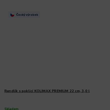
Český výrobek
Rendlík s poklicí KOLIMAX PREMIUM 22 cm, 3,0 l
Skladem