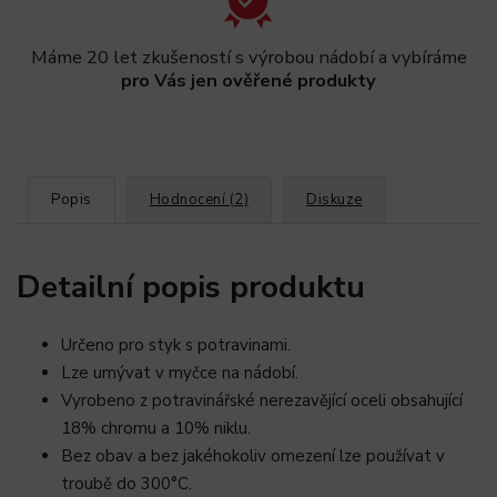
Máme 20 let zkušeností s výrobou nádobí a vybíráme
pro Vás jen ověřené produkty
Popis
Hodnocení (2)
Diskuze
Detailní popis produktu
Určeno pro styk s potravinami.
Lze umývat v myčce na nádobí.
Vyrobeno z potravinářské nerezavějící oceli obsahující
18% chromu a 10% niklu.
Bez obav a bez jakéhokoliv omezení lze používat v
troubě do 300°C.