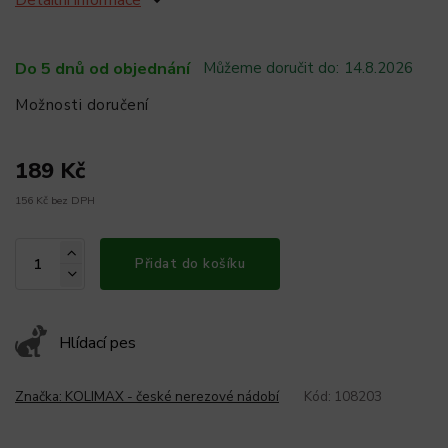
Detailní informace
Do 5 dnů od objednání
Můžeme doručit do:
14.8.2026
Možnosti doručení
189 Kč
156 Kč bez DPH
Přidat do košíku
Hlídací pes
Značka:
KOLIMAX - české nerezové nádobí
Kód:
108203