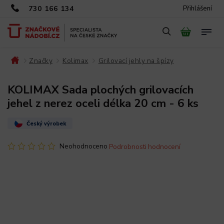
730 166 134
Přihlášení
Značky
Kolimax
Grilovací jehly na špízy
/
/
/
/
KOLIMAX Sada plochých grilovacích
jehel z nerez oceli délka 20 cm - 6 ks
Český výrobek
Neohodnoceno
Podrobnosti hodnocení