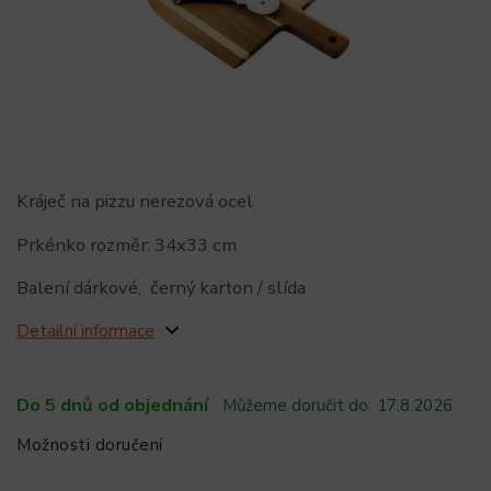
Kráječ na pizzu nerezová ocel
Prkénko rozměr: 34x33 cm
Balení dárkové, černý karton / slída
Detailní informace
Do 5 dnů od objednání
Můžeme doručit do:
17.8.2026
Možnosti doručení