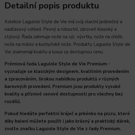
Detailní popis produktu
Kolekce Laguiole Style de Vie má svůj vlastní jedinečný a
nadčasový vzhled. Pevný a robustní, zároveň klasický a
stylový. Řada zahrnuje nože na sýr, vývrtky, nože na chléb,
nože na máslo a kuchyňské nože. Produkty Laguiole Style de
Vie znamenají kvalitu a luxus za dostupnou cenu.
Prémiová řada Laguiole Style de Vie Premium -
vyznačuje se klasickým designem, kvalitním provedením
a zpracováním, širokou nabídkou produktů v různých
barevných provedení. Premium jsou produkty vysoké
kvality a příznivé cenové dostupnosti pro všechny bez
rozdílů.
Pokud hledáte perfektní kráječ a prkénko na pizzu, které
díky balení můžete použít i jako krásný a praktický dárek,
zvolte značku Laguiole Style de Vie z řady Premium.