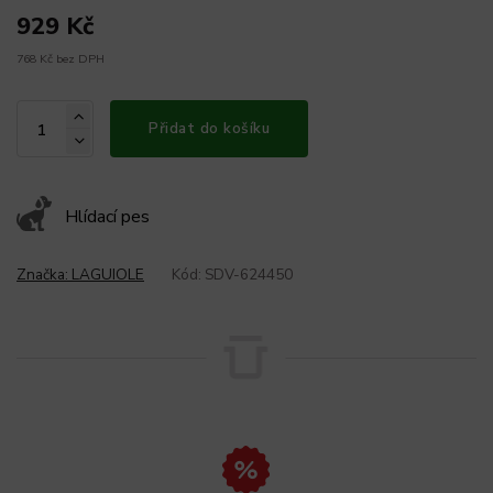
929 Kč
768 Kč bez DPH
Přidat do košíku
Hlídací pes
Značka:
LAGUIOLE
Kód:
SDV-624450