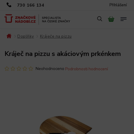
730 166 134
Přihlášení
Doplňky
Kráječe na pizzu
/
/
/
Kráječ na pizzu s akáciovým prkénkem
Neohodnoceno
Podrobnosti hodnocení