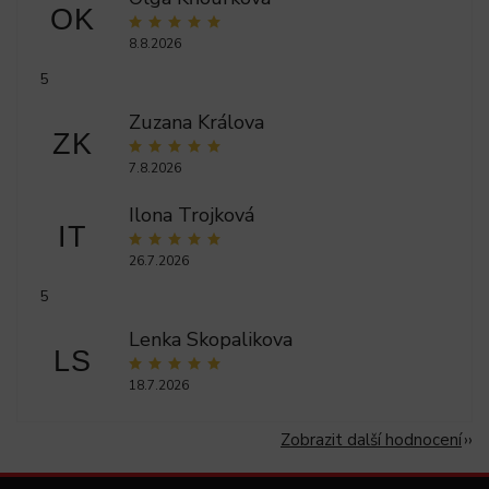
OK
8.8.2026
5
Zuzana Králova
ZK
7.8.2026
Ilona Trojková
IT
26.7.2026
5
Lenka Skopalikova
LS
18.7.2026
Zobrazit další hodnocení