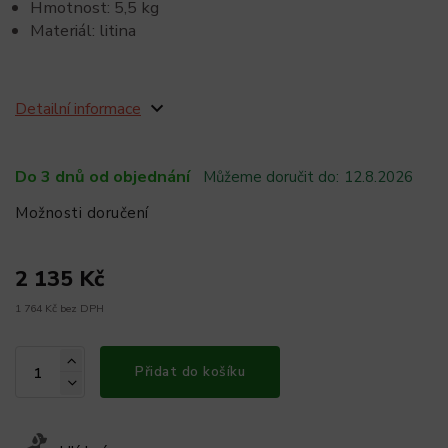
Hmotnost: 5,5 kg
Materiál: litina
Detailní informace
Do 3 dnů od objednání
Můžeme doručit do:
12.8.2026
Možnosti doručení
2 135 Kč
1 764 Kč bez DPH
Přidat do košíku