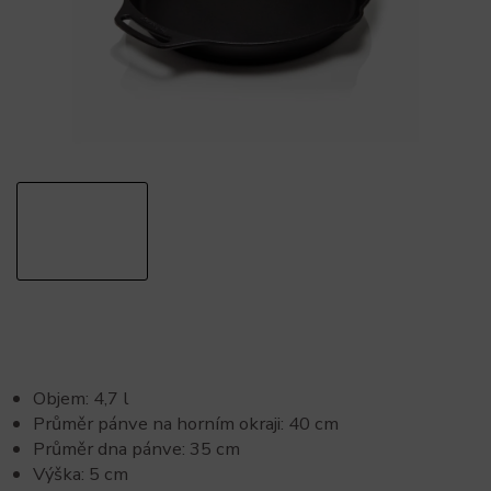
Objem: 4,7 l
Průměr pánve na horním okraji: 40 cm
Průměr dna pánve: 35 cm
Výška: 5 cm