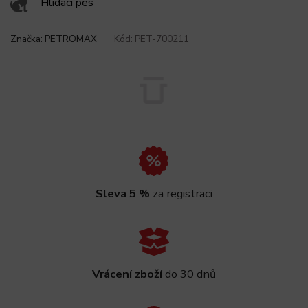
Hlídací pes
Značka:
PETROMAX
Kód:
PET-700211
Sleva 5 %
za registraci
Vrácení zboží
do 30 dnů