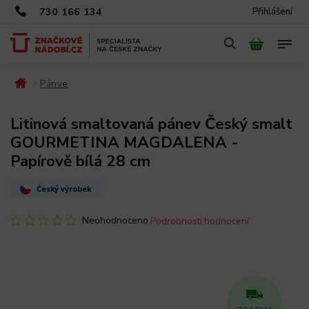
730 166 134
Přihlášení
Pánve
/
/
Litinová smaltovaná pánev Český smalt
GOURMETINA MAGDALENA -
Papírově bílá 28 cm
Český výrobek
Neohodnoceno
Podrobnosti hodnocení