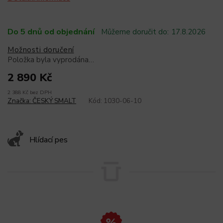
Do 5 dnů od objednání
Můžeme doručit do:
17.8.2026
Možnosti doručení
Položka byla vyprodána…
2 890 Kč
2 388 Kč bez DPH
Značka:
ČESKÝ SMALT
Kód:
1030-06-10
Hlídací pes