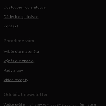
Odstoupení od smlouvy
Dárky k objednávce
Kontakt
Poradíme vám
Výběr dle materiálu
Výběr dle značky
Rady a tipy
Video recepty
Odebírat newsletter
Vložte svůj e-mail a my vám budeme zasílat informace o