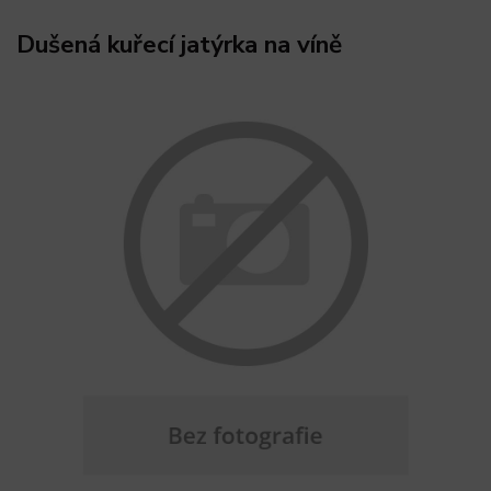
Dušená kuřecí jatýrka na víně