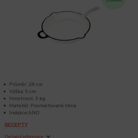
ZDARMA
Průměr: 28 cm
Výška: 5 cm
Hmotnost: 3 kg
Materiál: Posmaltovaná litina
Indukce:ANO
RECEPTY
Detailní informace