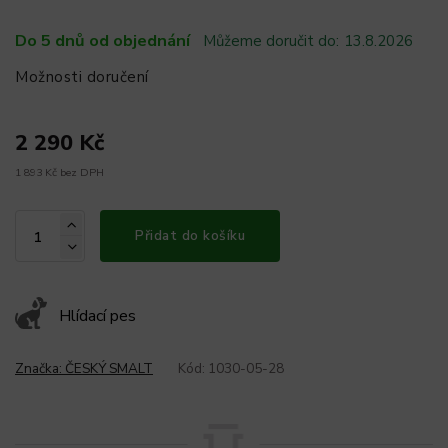
Do 5 dnů od objednání
Můžeme doručit do:
13.8.2026
Možnosti doručení
2 290 Kč
1 893 Kč bez DPH
Přidat do košíku
Hlídací pes
Značka:
ČESKÝ SMALT
Kód:
1030-05-28