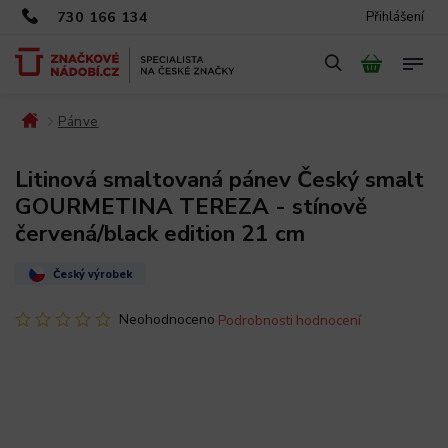
730 166 134
Přihlášení
Pánve
/
/
Litinová smaltovaná pánev Český smalt
GOURMETINA TEREZA - stínově
červená/black edition 21 cm
Český výrobek
Neohodnoceno
Podrobnosti hodnocení