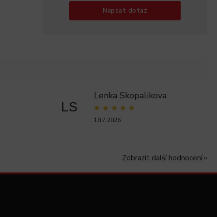
Napsat dotaz
Lenka Skopalikova
LS
18.7.2026
Zobrazit další hodnocení