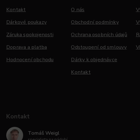
Kontakt
O nás
V
Dárkové poukazy
Obchodní podmínky
V
Záruka spokojenosti
Ochrana osobních údajů
R
Doprava a platba
Odstoupení od smlouvy
V
Hodnocení obchodu
Dárky k objednávce
Kontakt
Kontakt
Tomáš Weigl
specialista na nádobí