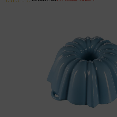
Neohodnoceno