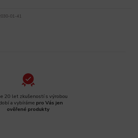
2030-01-41
 20 let zkušeností s výrobou
dobí a vybíráme
pro Vás jen
ověřené produkty