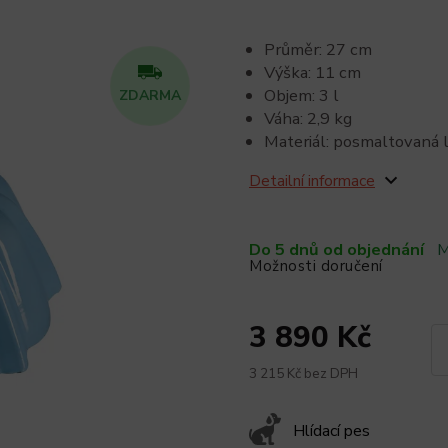
Průměr: 27 cm
Výška: 11 cm
Objem: 3 l
ZDARMA
Váha: 2,9 kg
Materiál: posmaltovaná l
Detailní informace
Do 5 dnů od objednání
M
Možnosti doručení
3 890 Kč
3 215 Kč bez DPH
Hlídací pes