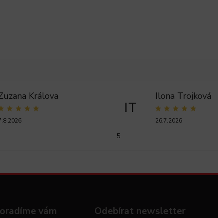
Zuzana Králova
Ilona Trojková
IT
7.8.2026
26.7.2026
5
oradíme vám
Odebírat newsletter