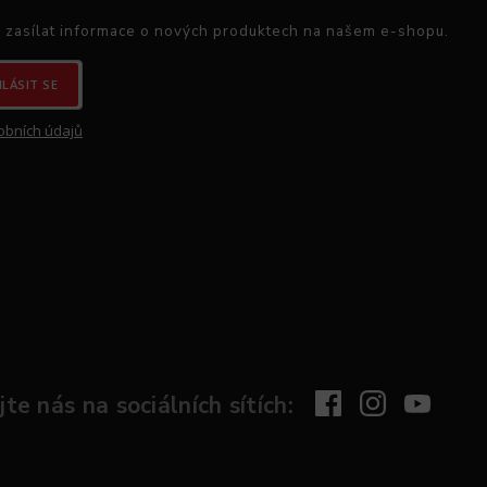
 zasílat informace o nových produktech na našem e-shopu.
HLÁSIT SE
obních údajů
te nás na sociálních sítích: