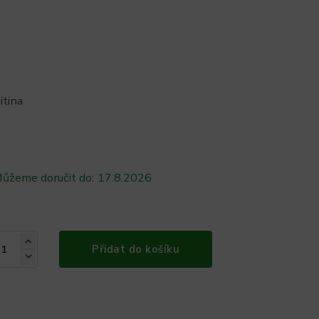
itina
ůžeme doručit do:
17.8.2026
Přidat do košíku