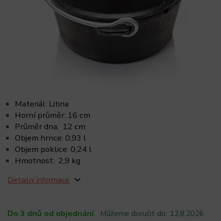
Materiál: Litina
Horní průměr: 16 cm
Průměr dna: 12 cm
Objem hrnce: 0,93 l
Objem poklice: 0,24 l
Hmotnost: 2,9 kg
Detailní informace
Do 3 dnů od objednání
Můžeme doručit do:
12.8.2026