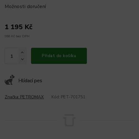
Možnosti doručení
1 195 Kč
988 Kč bez DPH
Přidat do košíku
Hlídací pes
Značka:
PETROMAX
Kód:
PET-701751