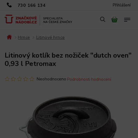
730 166 134
Přihlášení
Hrnce
Litinové hrnce
/
/
/
Litinový kotlík bez nožiček "dutch oven"
0,93 l Petromax
Neohodnoceno
Podrobnosti hodnocení