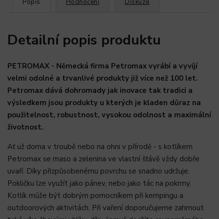
Popis
Hodnocení
Diskuze
Detailní popis produktu
PETROMAX - Německá firma Petromax vyrábí a vyvíjí
velmi odolné a trvanlivé produkty již více než 100 let.
Petromax dává dohromady jak inovace tak tradici a
výsledkem jsou produkty u kterých je kladen důraz na
použitelnost, robustnost, vysokou odolnost a maximální
životnost.
Ať už doma v troubě nebo na ohni v přírodě - s kotlíkem
Petromax se maso a zelenina ve vlastní šťávě vždy dobře
uvaří. Díky přizpůsobenému povrchu se snadno udržuje.
Pokličku lze využít jako pánev, nebo jako tác na pokrmy.
Kotlík může být dobrým pomocníkem při kempingu a
outdoorových aktivitách. Při vaření doporučujeme zahrnout