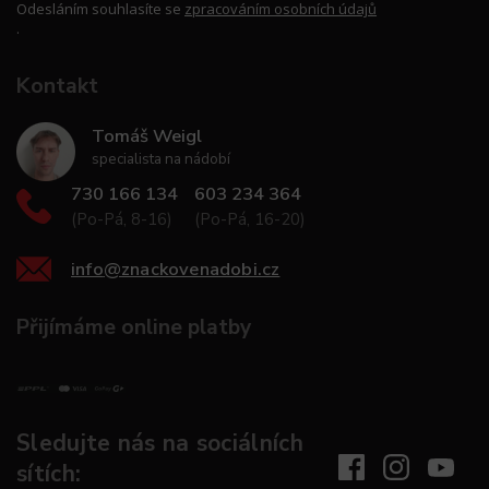
Odesláním souhlasíte se
zpracováním osobních údajů
.
Kontakt
Tomáš Weigl
specialista na nádobí
730 166 134
603 234 364
(Po-Pá, 8-16)
(Po-Pá, 16-20)
info
@
znackovenadobi.cz
Přijímáme online platby
Sledujte nás na sociálních
sítích: