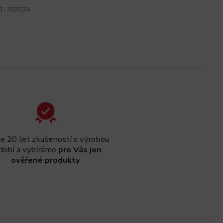
T-707074
 20 let zkušeností s výrobou
dobí a vybíráme
pro Vás jen
ověřené produkty