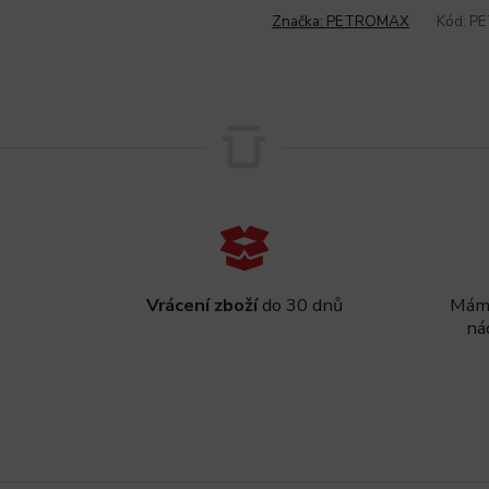
Značka:
PETROMAX
Kód:
PE
Vrácení zboží
do 30 dnů
Máme
ná