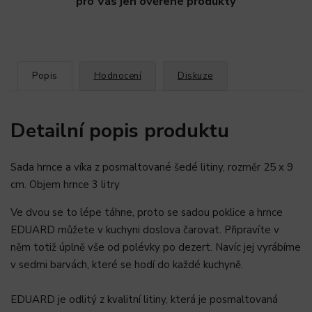
pro Vás jen ověřené produkty
Popis
Hodnocení
Diskuze
Detailní popis produktu
Sada hrnce a víka z posmaltované šedé litiny, rozměr 25 x 9
cm. Objem hrnce 3 litry
Ve dvou se to lépe táhne, proto se sadou poklice a hrnce
EDUARD můžete v kuchyni doslova čarovat. Připravíte v
něm totiž úplně vše od polévky po dezert. Navíc jej vyrábíme
v sedmi barvách, které se hodí do každé kuchyně.
EDUARD je odlitý z kvalitní litiny, která je posmaltovaná