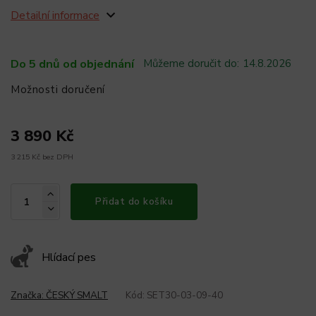
Detailní informace
Do 5 dnů od objednání
Můžeme doručit do:
14.8.2026
Možnosti doručení
3 890 Kč
3 215 Kč bez DPH
Přidat do košíku
Hlídací pes
Značka:
ČESKÝ SMALT
Kód:
SET30-03-09-40