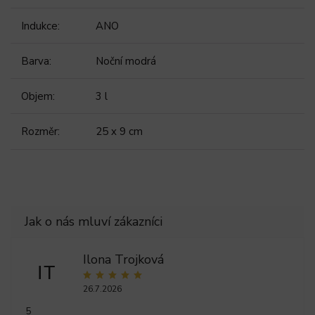
Indukce
:
ANO
Barva
:
Noční modrá
Objem
:
3 l
Rozměr
:
25 x 9 cm
Ilona Trojková
IT
26.7.2026
5