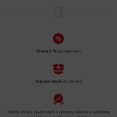
Sleva 5 %
za registraci
Vrácení zboží
do 30 dnů
Máme 20 let zkušeností s výrobou nádobí a vybíráme