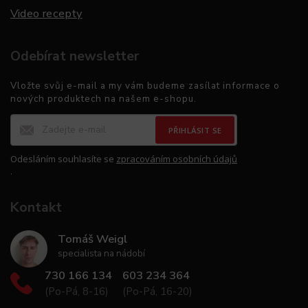
Video recepty
Odebírat newsletter
Vložte svůj e-mail a my vám budeme zasílat informace o
nových produktech na našem e-shopu.
PŘIHLÁSIT SE
Odesláním souhlasíte se
zpracováním osobních údajů
.
Kontakt
Tomáš Weigl
specialista na nádobí
730 166 134
603 234 364
(Po-Pá, 8-16)
(Po-Pá, 16-20)