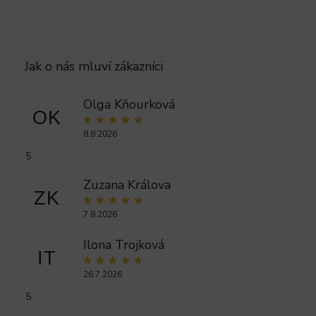
Olga Kňourková
OK
8.8.2026
5
Zuzana Králova
ZK
7.8.2026
Ilona Trojková
IT
26.7.2026
5