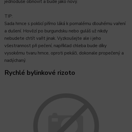
jednoduše obnovit a bude jako nový.
TIP:
Sada hrnce s poklicí přímo láká k pomalému dlouhému vaření
a dušení. Hovězí po burgundsku nebo guláš už nikdy
nebudete chtít vařit jinak. Vyzkoušejte ale i jeho
všestrannost při pečení, například chleba bude díky
vysokému tvaru hrnce, oproti pekáči, dokonale propečený a
nadýchaný.
Rychlé bylinkové rizoto