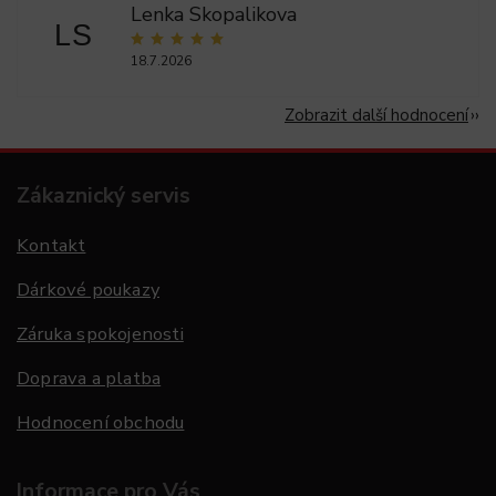
Lenka Skopalikova
LS
18.7.2026
Zobrazit další hodnocení
Zákaznický servis
Kontakt
Dárkové poukazy
Záruka spokojenosti
Doprava a platba
Hodnocení obchodu
Informace pro Vás