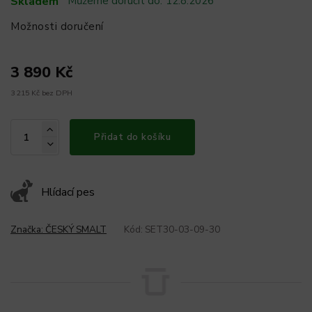
Skladem
Můžeme doručit do:
12.8.2026
Možnosti doručení
3 890 Kč
3 215 Kč bez DPH
Přidat do košíku
Hlídací pes
Značka:
ČESKÝ SMALT
Kód:
SET30-03-09-30