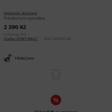
Možnosti doručení
Položka byla vyprodána…
2 390 Kč
1 975 Kč bez DPH
Značka:
ČESKÝ SMALT
Kód:
1030-07-41
Hlídací pes
Sleva 5 %
za registraci