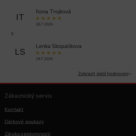
Ilona Trojková
IT
26.7.2026
5
Lenka Skopalikova
LS
18.7.2026
Zobrazit další hodnocení
Zákaznický servis
Kontakt
Dárkové poukazy
Záruka spokojenosti