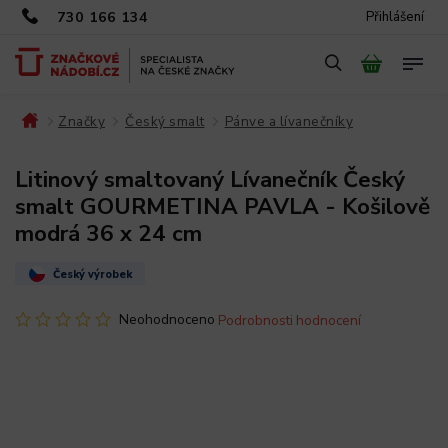
730 166 134
Přihlášení
Značky
Český smalt
Pánve a lívanečníky
/
/
/
/
Litinový smaltovaný Lívanečník Český
smalt GOURMETINA PAVLA - Košilově
modrá 36 x 24 cm
Český výrobek
Neohodnoceno
Podrobnosti hodnocení