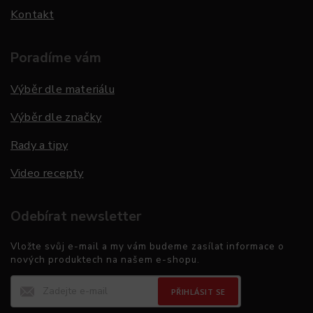
Kontakt
Poradíme vám
Výběr dle materiálu
Výběr dle značky
Rady a tipy
Video recepty
Odebírat newsletter
Vložte svůj e-mail a my vám budeme zasílat informace o
nových produktech na našem e-shopu.
PŘIHLÁSIT SE