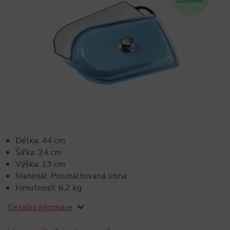
ZDARMA
Délka: 44 cm
Šířka: 24 cm
Výška: 13 cm
Materiál: Posmaltovaná litina
Hmotnost: 6,2 kg
Detailní informace