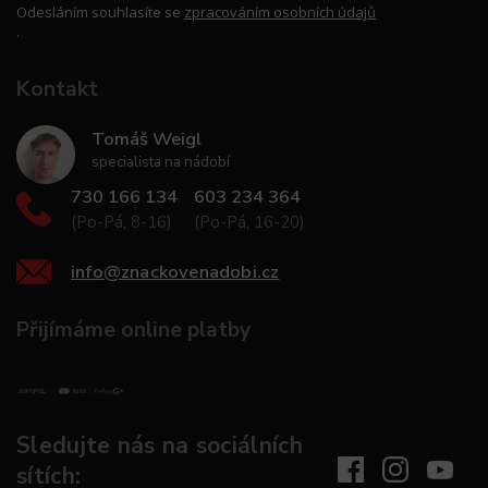
Odesláním souhlasíte se
zpracováním osobních údajů
.
Kontakt
Tomáš Weigl
specialista na nádobí
730 166 134
603 234 364
(Po-Pá, 8-16)
(Po-Pá, 16-20)
info
@
znackovenadobi.cz
Přijímáme online platby
Sledujte nás na sociálních
sítích: