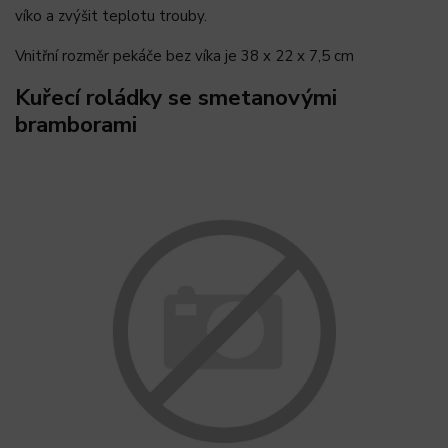
víko a zvýšit teplotu trouby.
Vnitřní rozměr pekáče bez víka je 38 x 22 x 7,5 cm
Kuřecí roládky se smetanovými
bramborami