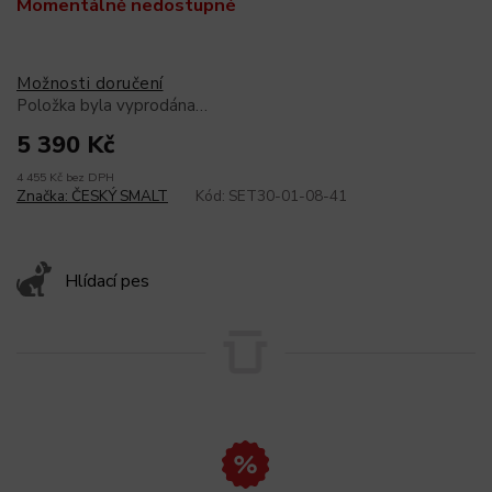
Momentálně nedostupné
Možnosti doručení
Položka byla vyprodána…
5 390 Kč
4 455 Kč bez DPH
Značka:
ČESKÝ SMALT
Kód:
SET30-01-08-41
Hlídací pes