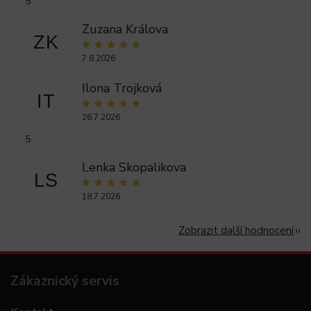
5
Zuzana Králova
ZK
7.8.2026
Ilona Trojková
IT
26.7.2026
5
Lenka Skopalikova
LS
18.7.2026
Zobrazit další hodnocení
Zákaznický servis