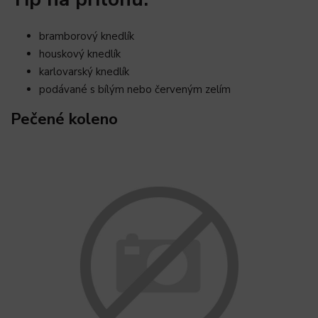
bramborový knedlík
houskový knedlík
karlovarský knedlík
podávané s bílým nebo červeným zelím
Pečené koleno