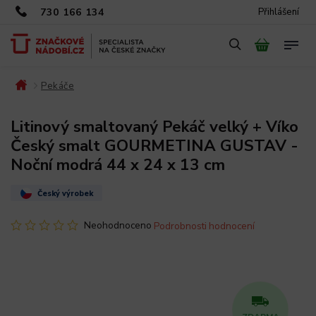
730 166 134
Přihlášení
Pekáče
/
/
Litinový smaltovaný Pekáč velký + Víko
Český smalt GOURMETINA GUSTAV -
Noční modrá 44 x 24 x 13 cm
Český výrobek
Neohodnoceno
Podrobnosti hodnocení