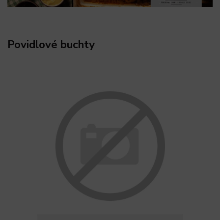
Povidlové buchty