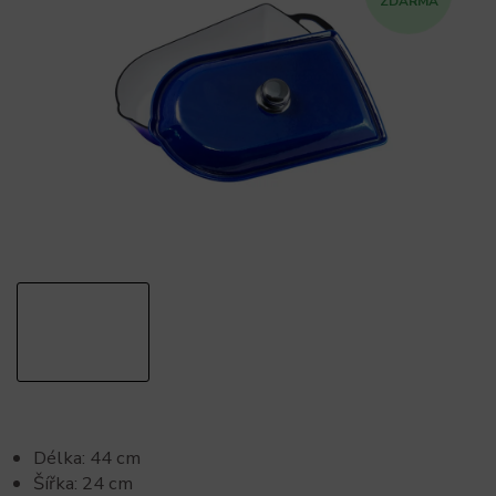
ZDARMA
Délka: 44 cm
Šířka: 24 cm