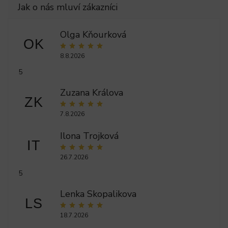
Olga Kňourková
OK
8.8.2026
5
Zuzana Králova
ZK
7.8.2026
Ilona Trojková
IT
26.7.2026
5
Lenka Skopalikova
LS
18.7.2026