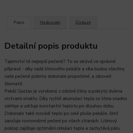
Popis
Hodnocení
Diskuze
Detailní popis produktu
Tajemství té nejlepší pečeně? To se skrývá ve správné
přípravě - díky sadě litinového pekáče a víka budou všechny
vaše pečené pokrmy dokonale propečené, a zároveň
šťavnaté.
Pekáč Gustav je vyrobený z odolné litiny a pokrytý dvěma
vrstvami smaltu. Díky rychlé akumulaci tepla se litina snadno
zahřeje a udržuje konstantní teplotu po dlouhou dobu.
Dokonale také rozvádí teplo po celé ploše pekáče, čímž
zaručuje rovnoměrné pečení po všech stranách. Litinový
poklop zajišťuje optimální cirkulaci tepla a zachytává páru,