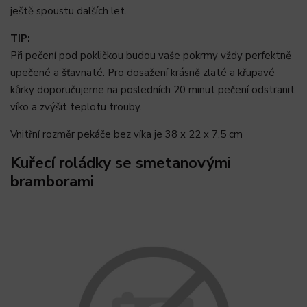
ještě spoustu dalších let.
TIP:
Při pečení pod pokličkou budou vaše pokrmy vždy perfektně
upečené a šťavnaté. Pro dosažení krásně zlaté a křupavé
kůrky doporučujeme na posledních 20 minut pečení odstranit
víko a zvýšit teplotu trouby.
Vnitřní rozměr pekáče bez víka je 38 x 22 x 7,5 cm
Kuřecí roládky se smetanovými
bramborami