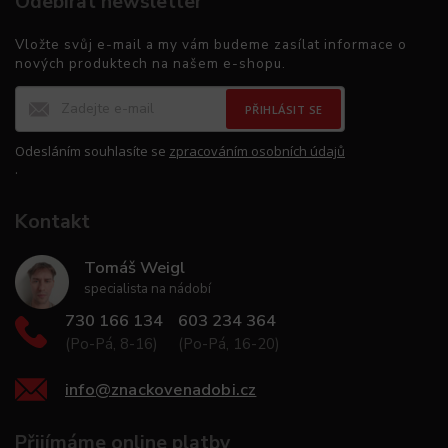
Odebírat newsletter
Vložte svůj e-mail a my vám budeme zasílat informace o
nových produktech na našem e-shopu.
PŘIHLÁSIT SE
Odesláním souhlasíte se
zpracováním osobních údajů
.
Kontakt
Tomáš Weigl
specialista na nádobí
730 166 134
603 234 364
(Po-Pá, 8-16)
(Po-Pá, 16-20)
info
@
znackovenadobi.cz
Přijímáme online platby