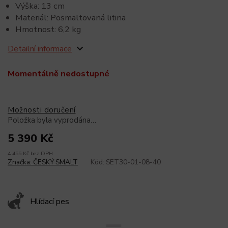
Výška: 13 cm
Materiál: Posmaltovaná litina
Hmotnost: 6,2 kg
Detailní informace
Momentálně nedostupné
Možnosti doručení
Položka byla vyprodána…
5 390 Kč
4 455 Kč bez DPH
Značka:
ČESKÝ SMALT
Kód:
SET30-01-08-40
Hlídací pes