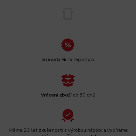
Sleva 5 %
za registraci
Vrácení zboží
do 30 dnů
Máme 20 let zkušeností s výrobou nádobí a vybíráme