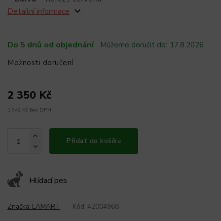
Detailní informace
Do 5 dnů od objednání
Můžeme doručit do:
17.8.2026
Možnosti doručení
2 350 Kč
1 942 Kč bez DPH
Přidat do košíku
Hlídací pes
Značka:
LAMART
Kód:
42004968