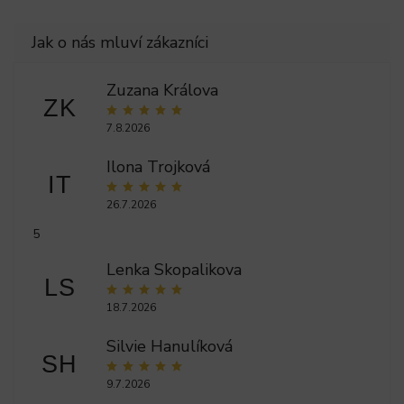
Zuzana Králova
ZK
7.8.2026
Ilona Trojková
IT
26.7.2026
5
Lenka Skopalikova
LS
18.7.2026
Silvie Hanulíková
SH
9.7.2026