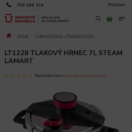
730 166 134
Přihlášení
Hrnce
Tlakové hrnce - Papinův hrnec
/
/
/
LT1228 TLAKOVÝ HRNEC 7L STEAM
LAMART
Neohodnoceno
Podrobnosti hodnocení