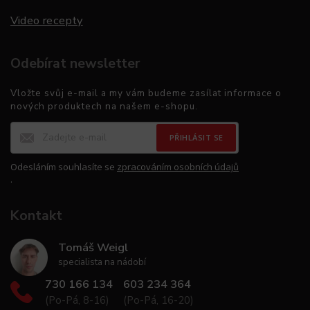
Video recepty
Odebírat newsletter
Vložte svůj e-mail a my vám budeme zasílat informace o
nových produktech na našem e-shopu.
PŘIHLÁSIT SE
Odesláním souhlasíte se
zpracováním osobních údajů
.
Kontakt
Tomáš Weigl
specialista na nádobí
730 166 134
603 234 364
(Po-Pá, 8-16)
(Po-Pá, 16-20)