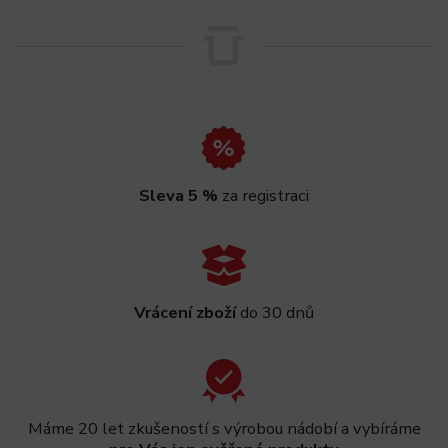
Sleva 5 %
za registraci
Vrácení zboží
do 30 dnů
Máme 20 let zkušeností s výrobou nádobí a vybíráme