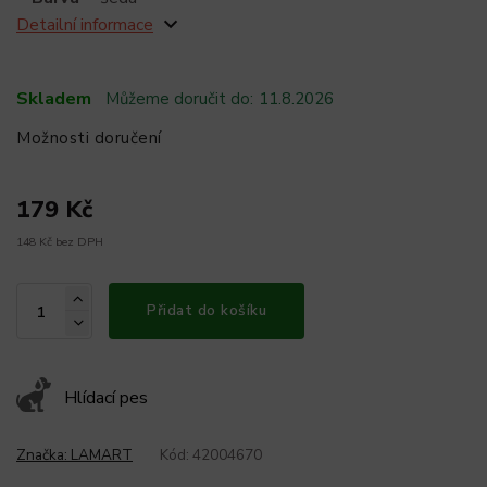
Detailní informace
Skladem
Můžeme doručit do:
11.8.2026
Možnosti doručení
179 Kč
148 Kč bez DPH
Přidat do košíku
Hlídací pes
Značka:
LAMART
Kód:
42004670