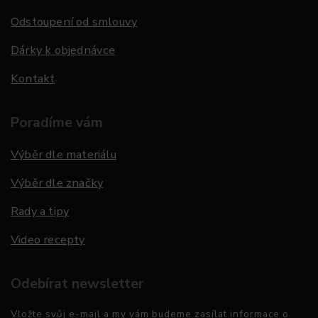
Odstoupení od smlouvy
Dárky k objednávce
Kontakt
Poradíme vám
Výběr dle materiálu
Výběr dle značky
Rady a tipy
Video recepty
Odebírat newsletter
Vložte svůj e-mail a my vám budeme zasílat informace o