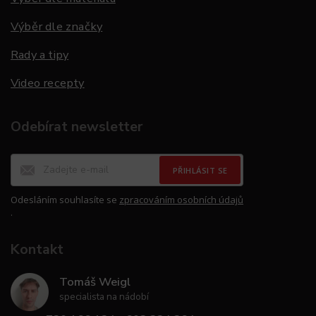
Výběr dle značky
Rady a tipy
Video recepty
Odebírat newsletter
PŘIHLÁSIT SE
Odesláním souhlasíte se
zpracováním osobních údajů
.
Kontakt
Tomáš Weigl
specialista na nádobí