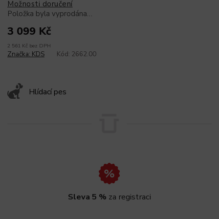
Možnosti doručení
Položka byla vyprodána…
3 099 Kč
2 561 Kč bez DPH
Značka:
KDS
Kód:
2662.00
Hlídací pes
Sleva 5 %
za registraci