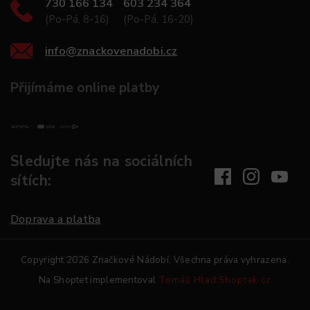
730 166 134
603 234 364
(Po-Pá, 8-16)
(Po-Pá, 16-20)
info
@
znackovenadobi.cz
Přijímáme online platby
Sledujte nás na sociálních
sítích:
Doprava a platba
Copyright 2026
Značkové Nádobí
. Všechna práva vyhrazena.
Na Shoptet implementoval
Tomáš Hlad
Shoptak.cz