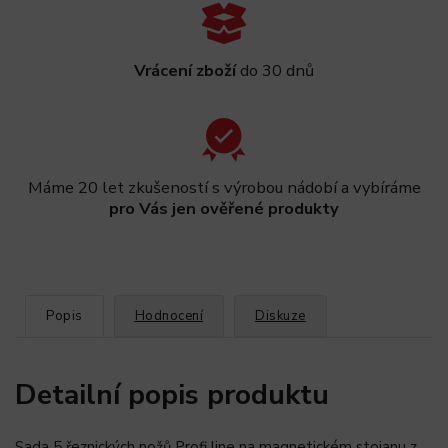
Vrácení zboží
do 30 dnů
Máme 20 let zkušeností s výrobou nádobí a vybíráme
pro Vás jen ověřené produkty
Popis
Hodnocení
Diskuze
Detailní popis produktu
Sada 5 řeznických nožů Profi line na magnetickém stojanu z