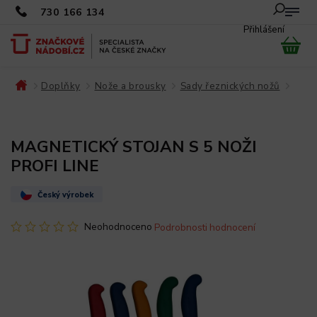
730 166 134
Přihlášení
Doplňky
Nože a brousky
Sady řeznických nožů
/
/
/
/
MAGNETICKÝ STOJAN S 5 NOŽI
PROFI LINE
Český výrobek
Neohodnoceno
Podrobnosti hodnocení