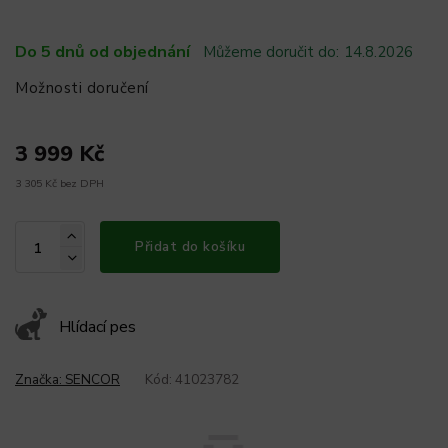
Do 5 dnů od objednání
Můžeme doručit do:
14.8.2026
Možnosti doručení
3 999 Kč
3 305 Kč bez DPH
Přidat do košíku
Hlídací pes
Značka:
SENCOR
Kód:
41023782