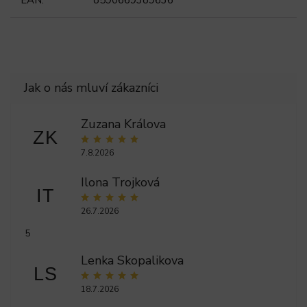
Zuzana Králova
ZK
7.8.2026
Ilona Trojková
IT
26.7.2026
5
Lenka Skopalikova
LS
18.7.2026