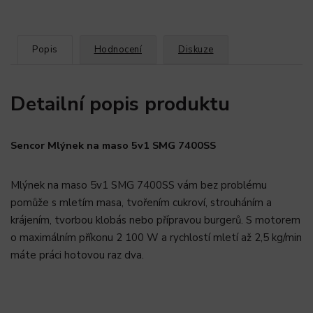
Popis
Hodnocení
Diskuze
Detailní popis produktu
Sencor Mlýnek na maso 5v1 SMG 7400SS
Mlýnek na maso 5v1 SMG 7400SS vám bez problému
pomůže s mletím masa, tvořením cukroví, strouháním a
krájením, tvorbou klobás nebo přípravou burgerů. S motorem
o maximálním příkonu 2 100 W a rychlostí mletí až 2,5 kg/min
máte práci hotovou raz dva.