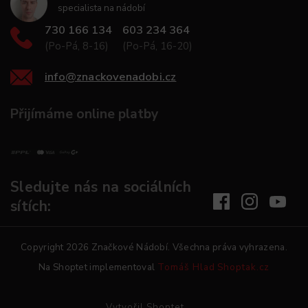
specialista na nádobí
730 166 134
603 234 364
(Po-Pá, 8-16)
(Po-Pá, 16-20)
info
@
znackovenadobi.cz
Přijímáme online platby
Sledujte nás na sociálních
sítích:
Copyright 2026
Značkové Nádobí
. Všechna práva vyhrazena.
Na Shoptet implementoval
Tomáš Hlad
Shoptak.cz
Vytvořil Shoptet